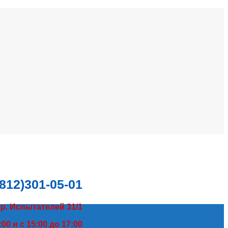
(812)301-05-01
пр. Испытателей 31/1
00 и с 15:00 до 17:00