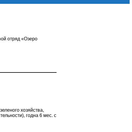
вой отряд «Озеро
зеленого хозяйства,
льности), годна 6 мес. с