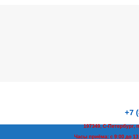
+7 
197349, С-Петербург, 
Часы приёма: с 9:00 до 13: