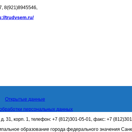
7, 8(921)8945546,
s://trudvsem.ru/
Открытые данные
обработки персональных данных
. 31, корп. 1, телефон: +7 (812)301-05-01, факс: +7 (812)30
ипальное образование города федерального значения Санк