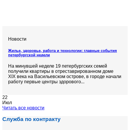
Новости
Жилье, здоровье, работа и технологии: главные события
петербургской недели
На минувшей неделе 19 петербургских семей
получили квартиры в отреставрированном доме
XIX века на Васильевском острове, в городе начали
работу первые центры здорового...
22
Июл
Читать все новости
Служба по контракту