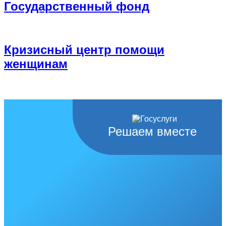
Государственный фонд
Кризисный центр помощи
женщинам
Решаем вместе