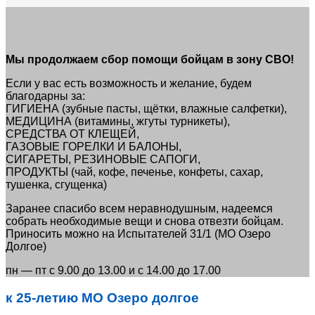
Мы продолжаем сбор помощи бойцам в зону СВО!
Если у вас есть возможность и желание, будем
благодарны за:
ГИГИЕНА (зубные пасты, щётки, влажные салфетки),
МЕДИЦИНА (витамины, жгуты турникеты),
СРЕДСТВА ОТ КЛЕЩЕЙ,
ГАЗОВЫЕ ГОРЕЛКИ И БАЛОНЫ,
СИГАРЕТЫ, РЕЗИНОВЫЕ САПОГИ,
ПРОДУКТЫ (чай, кофе, печенье, конфеты, сахар,
тушенка, сгущенка)
Заранее спасибо всем неравнодушным, надеемся
собрать необходимые вещи и снова отвезти бойцам.
Приносить можно на Испытателей 31/1 (МО Озеро
Долгое)
пн — пт с 9.00 до 13.00 и с 14.00 до 17.00
к 25-летию МО Озеро долгое