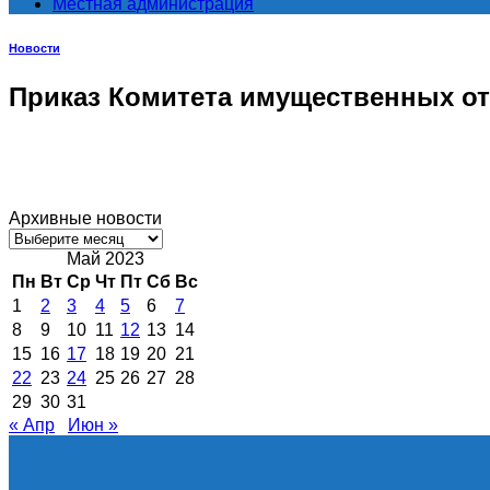
Местная администрация
Новости
Приказ Комитета имущественных от
Архивные новости
Архивные
новости
Май 2023
Пн
Вт
Ср
Чт
Пт
Сб
Вс
1
2
3
4
5
6
7
8
9
10
11
12
13
14
15
16
17
18
19
20
21
22
23
24
25
26
27
28
29
30
31
« Апр
Июн »