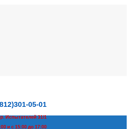
(812)301-05-01
пр. Испытателей 31/1
00 и с 15:00 до 17:00