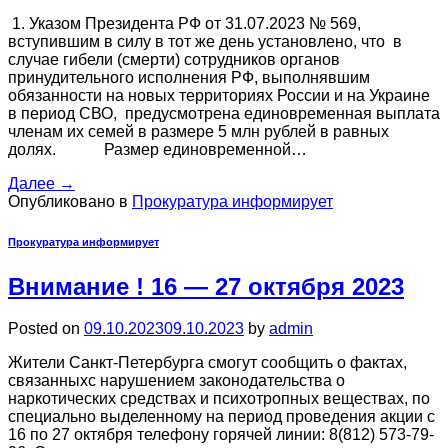
1. Указом Президента РФ от 31.07.2023 № 569,
вступившим в силу в тот же день установлено, что в
случае гибели (смерти) сотрудников органов
принудительного исполнения РФ, выполнявшим
обязанности на новых территориях России и на Украине
в период СВО, предусмотрена единовременная выплата
членам их семей в размере 5 млн рублей в равных
долях. Размер единовременной…
Далее
→
Опубликовано в
Прокуратура информирует
Прокуратура информирует
Внимание ! 16 — 27 октября 2023
Posted on
09.10.2023
09.10.2023
by
admin
Жители Санкт-Петербурга смогут сообщить о фактах,
связанныхс нарушением законодательства о
наркотических средствах и психотропных веществах, по
специально выделенному на период проведения акции с
16 по 27 октября телефону горячей линии: 8(812) 573-79-