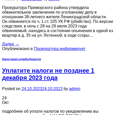
Прокуратура Приморского района утвердила
обвинительное заключение по уголовному делу в
отношении 38-летнего жителя Ленинградской области.
Он обвиняется по ч. 1 ст. 105 УК РФ (убийство). По версии
следствия, в ночь с 28 на 29 июля 2023 года
обвиняемый, находясь в состоянии опьянения в одной из
квартир в д. 35 на ул. Яхтенной, в ходе ссоры…
Далее
→
Опубликовано в
Прокуратура информирует
Налоговая служба
,
Новости
Уплатите налоги не позднее 1
декабря 2023 года
Posted on
24.10.2023
24.10.2023
by
admin
24
Окт
подробнее об уплате налогов по уведомлению вы