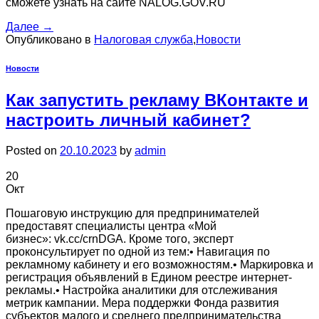
сможете узнать на сайте NALOG.GOV.RU
Далее
→
Опубликовано в
Налоговая служба
,
Новости
Новости
Как запустить рекламу ВКонтакте и
настроить личный кабинет?
Posted on
20.10.2023
by
admin
20
Окт
Пошаговую инструкцию для предпринимателей
предоставят специалисты центра «Мой
бизнес»: vk.cc/crnDGA. Кроме того, эксперт
проконсультирует по одной из тем:• Навигация по
рекламному кабинету и его возможностям.• Маркировка и
регистрация объявлений в Едином реестре интернет-
рекламы.• Настройка аналитики для отслеживания
метрик кампании. Мера поддержки Фонда развития
субъектов малого и среднего предпринимательства