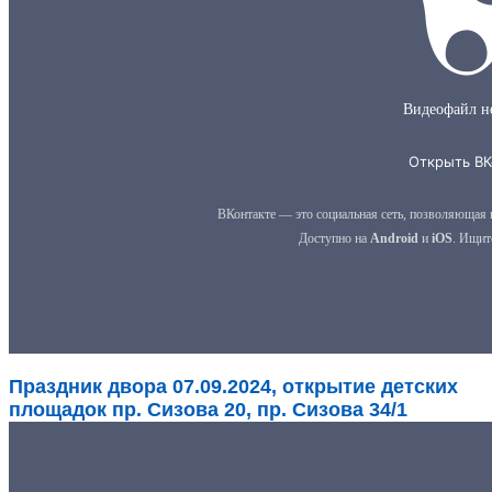
Праздник двора 07.09.2024, открытие детских
площадок пр. Сизова 20, пр. Сизова 34/1