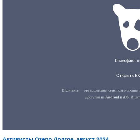
Активисты Озеро Долгое, август 2024