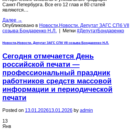
Санкт‑Петербурга. Все его 12 глав и 80 статей
являются…
Далее
→
Опубликовано в
Новости
,
Новости. Депутат ЗАГС СПб VII
созыва Бондаренко Н.Л.
|
Метки
#ДепутатБондаренко
Новости
,
Новости. Депутат ЗАГС СПб VII созыва Бондаренко Н.Л.
Сегодня отмечается День
российской печати —
профессиональный праздник
работников средств массовой
информации и периодической
печати
Posted on
13.01.2026
13.01.2026
by
admin
13
Янв