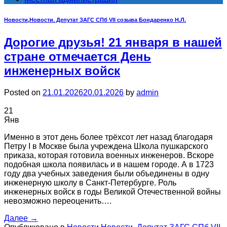
Новости
,
Новости. Депутат ЗАГС СПб VII созыва Бондаренко Н.Л.
Дорогие друзья! 21 января в нашей
стране отмечается День
инженерных войск
Posted on
21.01.2026
20.01.2026
by
admin
21
Янв
Именно в этот день более трёхсот лет назад благодаря
Петру I в Москве была учреждена Школа пушкарского
приказа, которая готовила военных инженеров. Вскоре
подобная школа появилась и в нашем городе. А в 1723
году два учебных заведения были объединены в одну
инженерную школу в Санкт-Петербурге. Роль
инженерных войск в годы Великой Отечественной войны
невозможно переоценить….
Далее
→