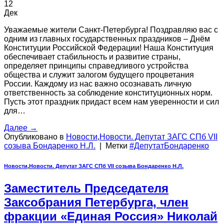
12
Дек
Уважаемые жители Санкт-Петербурга! Поздравляю вас с
одним из главных государственных праздников – Днём
Конституции Российской Федерации! Наша Конституция
обеспечивает стабильность и развитие страны,
определяет принципы справедливого устройства
общества и служит залогом будущего процветания
России. Каждому из нас важно осознавать личную
ответственность за соблюдение конституционных норм.
Пусть этот праздник придаст всем нам уверенности и сил
для…
Далее
→
Опубликовано в
Новости
,
Новости. Депутат ЗАГС СПб VII
созыва Бондаренко Н.Л.
|
Метки
#ДепутатБондаренко
Новости
,
Новости. Депутат ЗАГС СПб VII созыва Бондаренко Н.Л.
Заместитель Председателя
Заксобрания Петербурга, член
фракции «Единая Россия» Николай