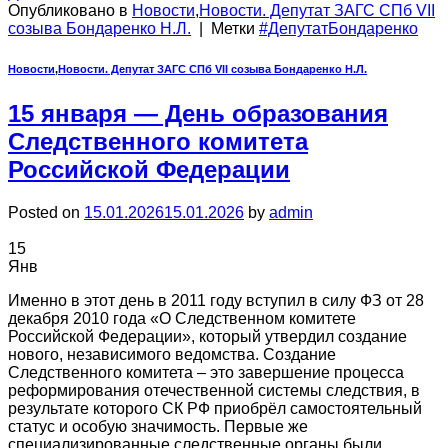
Опубликовано в
Новости
,
Новости. Депутат ЗАГС СПб VII
созыва Бондаренко Н.Л.
|
Метки
#ДепутатБондаренко
Новости
,
Новости. Депутат ЗАГС СПб VII созыва Бондаренко Н.Л.
15 января — День образования
Следственного комитета
Российской Федерации
Posted on
15.01.2026
15.01.2026
by
admin
15
Янв
Именно в этот день в 2011 году вступил в силу ФЗ от 28
декабря 2010 года «О Следственном комитете
Российской Федерации», который утвердил создание
нового, независимого ведомства. Создание
Следственного комитета – это завершение процесса
реформирования отечественной системы следствия, в
результате которого СК РФ приобрёл самостоятельный
статус и особую значимость. Первые же
специализированные следственные органы были…