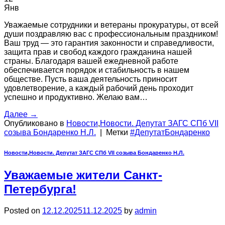
Янв
Уважаемые сотрудники и ветераны прокуратуры, от всей
души поздравляю вас с профессиональным праздником!
Ваш труд — это гарантия законности и справедливости,
защита прав и свобод каждого гражданина нашей
страны. Благодаря вашей ежедневной работе
обеспечивается порядок и стабильность в нашем
обществе. Пусть ваша деятельность приносит
удовлетворение, а каждый рабочий день проходит
успешно и продуктивно. Желаю вам…
Далее
→
Опубликовано в
Новости
,
Новости. Депутат ЗАГС СПб VII
созыва Бондаренко Н.Л.
|
Метки
#ДепутатБондаренко
Новости
,
Новости. Депутат ЗАГС СПб VII созыва Бондаренко Н.Л.
Уважаемые жители Санкт-
Петербурга!
Posted on
12.12.2025
11.12.2025
by
admin