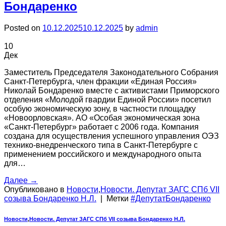
Бондаренко
Posted on
10.12.2025
10.12.2025
by
admin
10
Дек
Заместитель Председателя Законодательного Собрания
Санкт-Петербурга, член фракции «Единая Россия»
Николай Бондаренко вместе с активистами Приморского
отделения «Молодой гвардии Единой России» посетил
особую экономическую зону, в частности площадку
«Новоорловская». АО «Особая экономическая зона
«Санкт-Петербург» работает с 2006 года. Компания
создана для осуществления успешного управления ОЭЗ
технико-внедренческого типа в Санкт-Петербурге с
применением российского и международного опыта
для…
Далее
→
Опубликовано в
Новости
,
Новости. Депутат ЗАГС СПб VII
созыва Бондаренко Н.Л.
|
Метки
#ДепутатБондаренко
Новости
,
Новости. Депутат ЗАГС СПб VII созыва Бондаренко Н.Л.