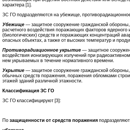
характера [1].
ЗС ГО подразделяются на убежище, противорадиационное 
Убежище
— защитное сооружение гражданской обороны, 
расчетного воздействия поражающих факторов ядерного 
(биологических) средств и поражающих концентраций ава
опасных объектах, а также от высоких температур и проду
Противорадиационное укрытие
— защитное сооружен
воздействия ионизирующих излучений при радиоактивном
нем укрываемых в течение нормативного времени.
Укрытие
— защитное сооружение гражданской обороны, 
обычных средств поражения, поражения обломками строи
этажей зданий различной этажности.
Классификация ЗС ГО
ЗС ГО классифицируют [3]:
По
защищенности от средств поражения
подразделяют 