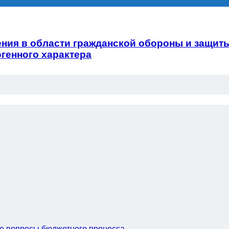
ния в области гражданской обороны и защиты
генного характера
е вопросы бюджетного процесса