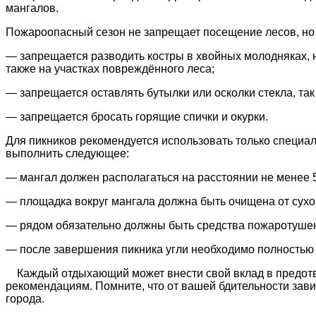
мангалов.
Пожароопасный сезон не запрещает посещение лесов, но
— запрещается разводить костры в хвойных молодняках, на
также на участках повреждённого леса;
— запрещается оставлять бутылки или осколки стекла, так
— запрещается бросать горящие спички и окурки.
Для пикников рекомендуется использовать только специал
выполнить следующее:
— мангал должен располагаться на расстоянии не менее 5
— площадка вокруг мангала должна быть очищена от сухой
— рядом обязательно должны быть средства пожаротушени
— после завершения пикника угли необходим
Каждый отдыхающий может внести свой вклад в предотвр
рекомендациям. Помните, что от вашей бдительности зав
города.