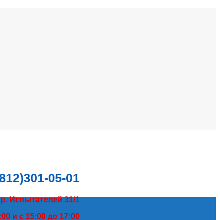
(812)301-05-01
пр. Испытателей 31/1
00 и с 15:00 до 17:00