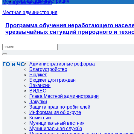
Местная администрация
Муниципальный совет
Местная администрация
Программа обучения неработающего населе
чрезвычайных ситуаций природного и техно
ГО и ЧС
Административные реформа
Благоустройство
Бюджет
Бюджет для граждан
Вакансии
ВИДЕО
Глава Местной администрации
Закупки
Защита прав потребителей
Информация об округе
Комиссии
Муниципальный вестник
Муниципальная служба
Муниципальные правовые акты, регулирующи