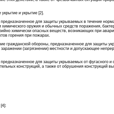
укрытие и укрытие [2].
предназначенное для защиты укрываемых в течение норма
и химического оружия и обычных средств поражения, бакт
рийно химически опасных веществ, возникающих при авари
ктов горения при пожарах.
ие гражданской обороны, предназначенное для защиты ук
 заражении (загрязнении) местности и допускающее непре
предназначенное для защиты укрываемых от фугасного и 
тельных конструкций, а также от обрушения конструкций 
[4]: