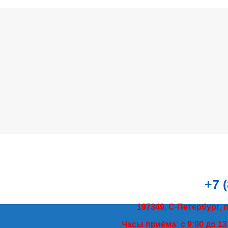
+7 
197349, С-Петербург, 
Часы приёма: с 9:00 до 13: