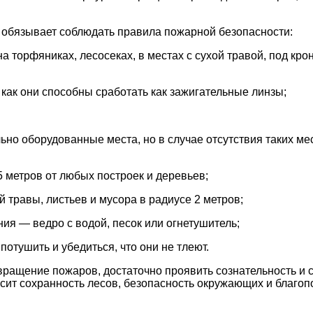
 обязывает соблюдать правила пожарной безопасности:
 торфяниках, лесосеках, в местах с сухой травой, под кро
 как они способны сработать как зажигательные линзы;
ьно оборудованные места, но в случае отсутствия таких м
 метров от любых построек и деревьев;
 травы, листьев и мусора в радиусе 2 метров;
я — ведро с водой, песок или огнетушитель;
о полностью потушить и убедиться, что они 
ащение пожаров, достаточно проявить сознательность и
исит сохранность лесов, безопасность окружающих и благо