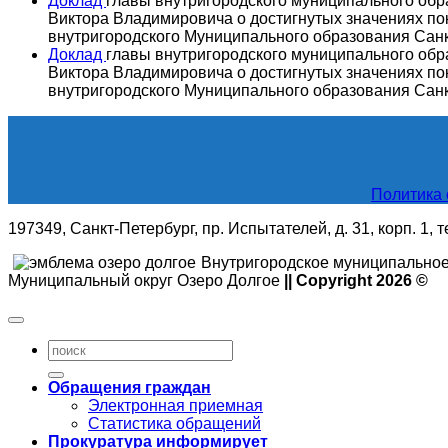
Доклад
главы внутригородского муниципального об
Виктора Владимировича о достигнутых значениях по
внутригородского Муниципального образования Санк
Доклад
главы внутригородского муниципального об
Виктора Владимировича о достигнутых значениях по
внутригородского Муниципального образования Санк
Политика 
197349, Санкт-Петербург, пр. Испытателей, д. 31, корп. 1, 
Внутригородское муниципальное
Муниципальный округ Озеро Долгое
|| Copyright 2026 ©
Обращения граждан
Электронная приемная
Статистика обращений
Прокуратура информирует