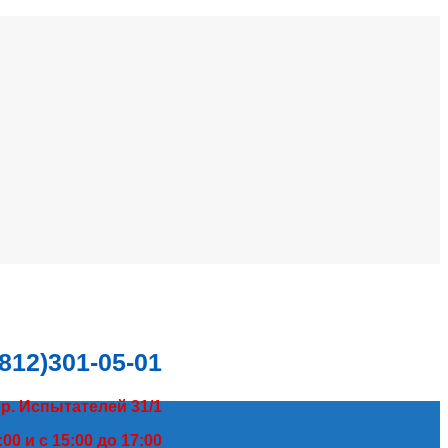
(812)301-05-01
пр. Испытателей 31/1
00 и с 15:00 до 17:00