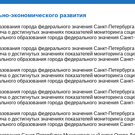
ьно-экономического развития
разования города федерального значения Санкт-Петербург
ча о достигнутых значениях показателей мониторинга соци
ального образования города федерального значения Санкт
разования города федерального значения Санкт-Петербург
ча о достигнутых значениях показателей мониторинга соци
ального образования города федерального значения Санкт
азования города федерального значения Санкт-Петербург
ча о достигнутых значениях показателей мониторинга соци
ального образования города федерального значения Санкт
азования города федерального значения Санкт-Петербург
ча о достигнутых значениях показателей мониторинга соци
ального образования города федерального значения Санкт
разования города федерального значения Санкт-Петербург
ча о достигнутых значениях показателей мониторинга соци
ального образования города федерального значения Санкт