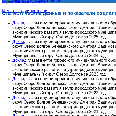
Местная администрация
Муниципальный совет
Местная администрация
Статистические данные и показатели социал
Доклад
главы внутригородского муниципального об
округ Озеро Долгое Бенеманского Дмитрия Вадимови
экономического развития внутригородского муницип
Муниципальный округ Озеро Долгое за 2025 год
Доклад
главы внутригородского муниципального об
округ Озеро Долгое Бенеманского Дмитрия Вадимови
экономического развития внутригородского муницип
Муниципальный округ Озеро Долгое за 2024 год
Доклад
главы внутригородского муниципального обр
округ Озеро Долгое Бенеманского Дмитрия Вадимови
экономического развития внутригородского муницип
Муниципальный округ Озеро Долгое за 2023 год
Доклад
главы внутригородского муниципального обр
округ Озеро Долгое Бенеманского Дмитрия Вадимови
экономического развития внутригородского муницип
Муниципальный округ Озеро Долгое за 2022 год
Доклад
главы внутригородского муниципального об
округ Озеро Долгое Бенеманского Дмитрия Вадимови
экономического развития внутригородского муницип
Муниципальный округ Озеро Долгое за 2021 год