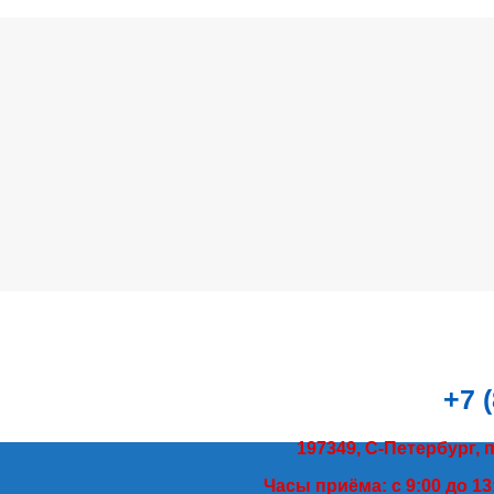
+7 
197349, С-Петербург, 
Часы приёма: с 9:00 до 13: