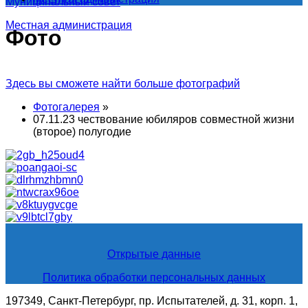
Муниципальный совет
Местная администрация
Фото
Здесь вы сможете найти больше фотографий
Фотогалерея
»
07.11.23 чествование юбиляров совместной жизни
(второе) полугодие
Открытые данные
Политика обработки персональных данных
197349, Санкт-Петербург, пр. Испытателей, д. 31, корп. 1,