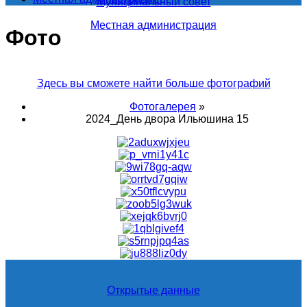
Муниципальный совет
Местная администрация
Фото
Здесь вы сможете найти больше фотографий
Фотогалерея
»
2024_День двора Ильюшина 15
Открытые данные