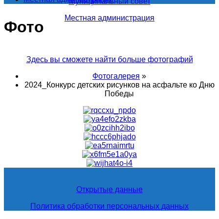
Муниципальный совет
Местная администрация
Фото
Здесь вы сможете найти больше фотографий
Фотогалерея
»
2024_Конкурс детских рисунков на асфальте ко Дню
Победы
Открытые данные
Политика обработки персональных данных