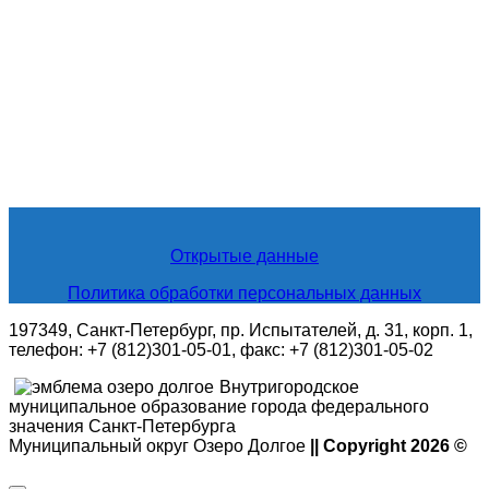
Открытые данные
Политика обработки персональных данных
197349, Санкт-Петербург, пр. Испытателей, д. 31, корп. 1,
телефон: +7 (812)301-05-01, факс: +7 (812)301-05-02
Внутригородское
муниципальное образование города федерального
значения Санкт-Петербурга
Муниципальный округ Озеро Долгое
|| Copyright 2026 ©