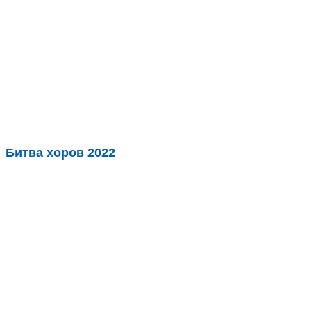
Битва хоров 2022