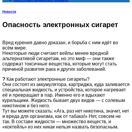
Новости
Опасность электронных сигарет
Вред курения давно доказан, и борьба с ним идёт во
всём мире.
Некоторые люди считают вейпы менее вредной
альтернативой сигаретам, но это миф — они также
содержат токсичные вещества, которые могут стать
причиной развития рака и других заболеваний.
?
Как работают электронные сигареты?
Они состоят из аккумулятора, картриджа, куда заливается
специальная жидкость, и устройства, которое нагревает
её и превращает в пар. Именно его и вдыхают
курильщики. Жидкость бывает двух видов — с солевым
никотином и без него.
Тут вы можете сказать: «Ага, раз нет никотина, значит, нет
и вреда для организма, как от табака!» Нет, совсем не
так. В составе жидкости — множество веществ, и
«коктейль» из них никак нельзя назвать безопасным.