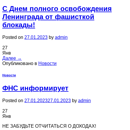
С Днем полного освобождения
Ленинграда от фашисткой
блокады!
Posted on
27.01.2023
by
admin
27
Янв
Далее
→
Опубликовано в
Новости
Новости
ФНС информирует
Posted on
27.01.2023
27.01.2023
by
admin
27
Янв
НЕ ЗАБУДЬТЕ ОТЧИТАТЬСЯ О ДОХОДАХ!