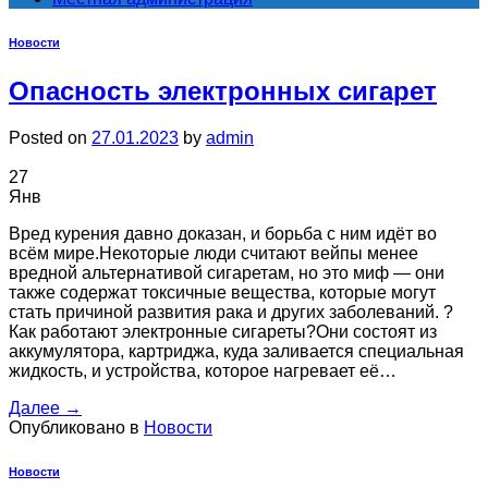
Новости
Опасность электронных сигарет
Posted on
27.01.2023
by
admin
27
Янв
Вред курения давно доказан, и борьба с ним идёт во
всём мире.Некоторые люди считают вейпы менее
вредной альтернативой сигаретам, но это миф — они
также содержат токсичные вещества, которые могут
стать причиной развития рака и других заболеваний. ?
Как работают электронные сигареты?Они состоят из
аккумулятора, картриджа, куда заливается специальная
жидкость, и устройства, которое нагревает её…
Далее
→
Опубликовано в
Новости
Новости