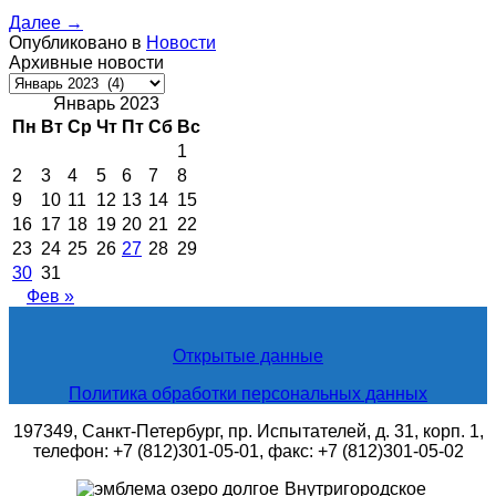
Далее
→
Опубликовано в
Новости
Архивные новости
Архивные
новости
Январь 2023
Пн
Вт
Ср
Чт
Пт
Сб
Вс
1
2
3
4
5
6
7
8
9
10
11
12
13
14
15
16
17
18
19
20
21
22
23
24
25
26
27
28
29
30
31
Фев »
Открытые данные
Политика обработки персональных данных
197349, Санкт-Петербург, пр. Испытателей, д. 31, корп. 1,
телефон: +7 (812)301-05-01, факс: +7 (812)301-05-02
Внутригородское