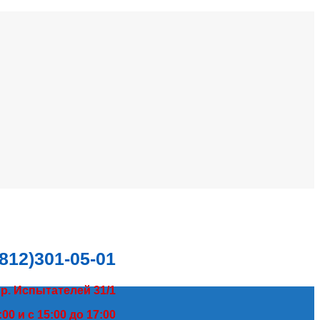
(812)301-05-01
пр. Испытателей 31/1
00 и с 15:00 до 17:00