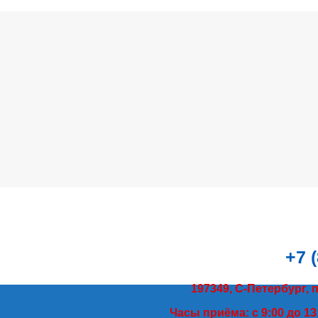
+7 
197349, С-Петербург, 
Часы приёма: с 9:00 до 13: