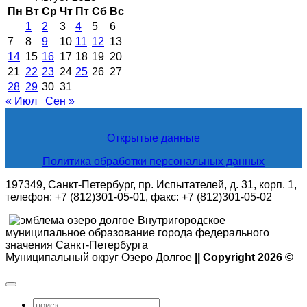
Пн
Вт
Ср
Чт
Пт
Сб
Вс
1
2
3
4
5
6
7
8
9
10
11
12
13
14
15
16
17
18
19
20
21
22
23
24
25
26
27
28
29
30
31
« Июл
Сен »
Открытые данные
Политика обработки персональных данных
197349, Санкт-Петербург, пр. Испытателей, д. 31, корп. 1,
телефон: +7 (812)301-05-01, факс: +7 (812)301-05-02
Внутригородское
муниципальное образование города федерального
значения Санкт-Петербурга
Муниципальный округ Озеро Долгое
|| Copyright 2026 ©