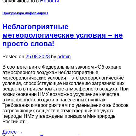
Опубликовано в
Новости
Прокуратура информирует
Неблагоприятные
метеорологические условия – не
просто слова!
Posted on
25.08.2023
by
admin
В соответствии с Федеральным законом «Об охране
атмосферного воздуха» неблагоприятные
метеорологические условия – это метеорологические
условия, способствующие накоплению загрязняющих
веществ в приземном слое атмосферного воздуха. При
возникновении НМУ возможно ухудшение качества
атмосферного воздуха в населенных пунктах.
Требования к мероприятиям по уменьшению выбросов
загрязняющих веществ в атмосферный воздух в
периоды НМУ утверждены приказом Минприроды
России от…
Далее
→