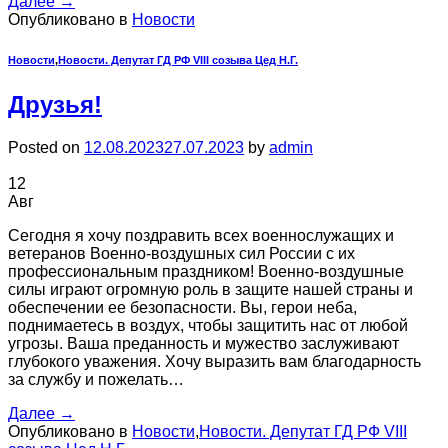
Далее
→
Опубликовано в
Новости
Новости
,
Новости. Депутат ГД РФ VIII созыва Цед Н.Г.
Друзья!
Posted on
12.08.2023
27.07.2023
by
admin
12
Авг
Сегодня я хочу поздравить всех военнослужащих и
ветеранов Военно-воздушных сил России с их
профессиональным праздником! Военно-воздушные
силы играют огромную роль в защите нашей страны и
обеспечении ее безопасности. Вы, герои неба,
поднимаетесь в воздух, чтобы защитить нас от любой
угрозы. Ваша преданность и мужество заслуживают
глубокого уважения. Хочу выразить вам благодарность
за службу и пожелать…
Далее
→
Опубликовано в
Новости
,
Новости. Депутат ГД РФ VIII