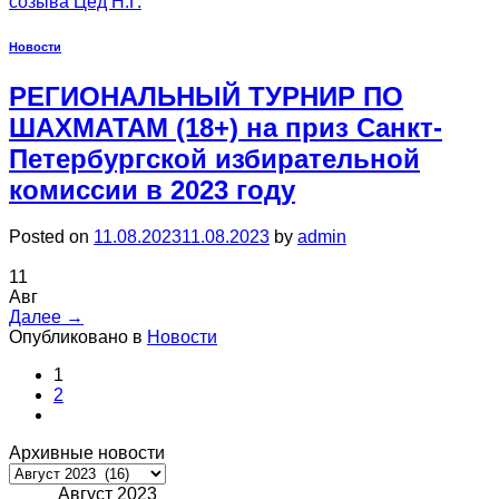
созыва Цед Н.Г.
Новости
РЕГИОНАЛЬНЫЙ ТУРНИР ПО
ШАХМАТАМ (18+) на приз Санкт-
Петербургской избирательной
комиссии в 2023 году
Posted on
11.08.2023
11.08.2023
by
admin
11
Авг
Далее
→
Опубликовано в
Новости
1
2
Архивные новости
Архивные
новости
Август 2023