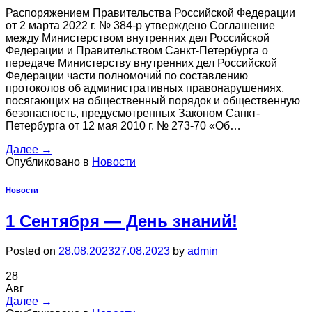
Распоряжением Правительства Российской Федерации
от 2 марта 2022 г. № 384-р утверждено Соглашение
между Министерством внутренних дел Российской
Федерации и Правительством Санкт-Петербурга о
передаче Министерству внутренних дел Российской
Федерации части полномочий по составлению
протоколов об административных правонарушениях,
посягающих на общественный порядок и общественную
безопасность, предусмотренных Законом Санкт-
Петербурга от 12 мая 2010 г. № 273-70 «Об…
Далее
→
Опубликовано в
Новости
Новости
1 Сентября — День знаний!
Posted on
28.08.2023
27.08.2023
by
admin
28
Авг
Далее
→