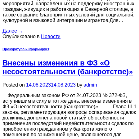
мероприятий, направленных на поддержку иностранных
граждан, живущих и работающих в Северной столице, а
также создание благоприятных условий для социальной,
культурной и языковой интеграции мигрантов.Для…
Далее
→
Опубликовано в
Новости
Прокуратура информирует
Внесены изменения в ФЗ «О
несостоятельности (банкротстве)»
Posted on
14.08.2023
14.08.2023
by
admin
Федеральным законом РФ от 24.07.2023 № 372-ФЗ,
вступившим в силу в тот же день, внесены изменения в
ФЗ «О несостоятельности (банкротстве)». Глава Ш.1
закона, регламентирующая вопросы оспаривания сделок
должника, дополнена новой статьей об особенности
применения последствий недействительности сделок по
приобретению гражданином у банкрота жилого
помещения по заниженной цене, являющегося для