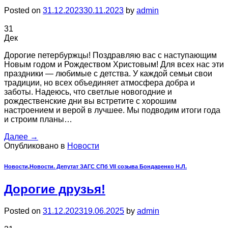
Posted on
31.12.2023
30.11.2023
by
admin
31
Дек
Дорогие петербуржцы! Поздравляю вас с наступающим
Новым годом и Рождеством Христовым! Для всех нас эти
праздники ― любимые с детства. У каждой семьи свои
традиции, но всех объединяет атмосфера добра и
заботы. Надеюсь, что светлые новогодние и
рождественские дни вы встретите с хорошим
настроением и верой в лучшее. Мы подводим итоги года
и строим планы…
Далее
→
Опубликовано в
Новости
Новости
,
Новости. Депутат ЗАГС СПб VII созыва Бондаренко Н.Л.
Дорогие друзья!
Posted on
31.12.2023
19.06.2025
by
admin