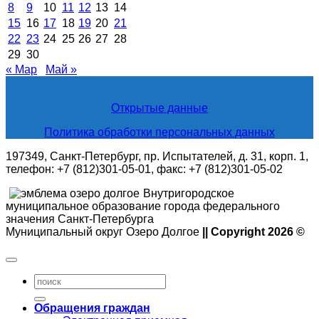
8
9
10
11
12
13
14
15
16
17
18
19
20
21
22
23
24
25
26
27
28
29
30
« Мар
Май »
Открытые данные
Политика обработки персональных данных
197349, Санкт-Петербург, пр. Испытателей, д. 31, корп. 1,
телефон: +7 (812)301-05-01, факс: +7 (812)301-05-02
Внутригородское
муниципальное образование города федерального
значения Санкт-Петербурга
Муниципальный округ Озеро Долгое
|| Copyright 2026 ©
Обращения граждан