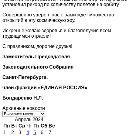
установил рекорд по количеству полётов на орбиту.
Совершенно уверен, нас с вами ждёт множество
открытий в эту космическую эру.
Искренне желаю здоровья и благополучия всем
трудящимся отрасли!
С праздником, дорогие друзья!
Заместитель Председателя
Законодательного Собрания
Санкт-Петербурга,
член фракции «ЕДИНАЯ РОССИЯ»
Бондаренко Н.Л.
Архивные новости
Архивные
новости
Апрель 2024
Пн
Вт
Ср
Чт
Пт
Сб
Вс
1
2
3
4
5
6
7