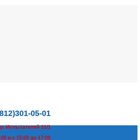
(812)301-05-01
пр. Испытателей 31/1
00 и с 15:00 до 17:00