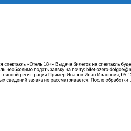
ся спектакль «Отель 18+» Выдача билетов на спектакль буд
ь необходимо подать заявку на почту: bilet-ozero-dolgoe@m
остоянной регистрации.Пример:Иванов Иван Иванович, 05.1
ных сведений заявка не рассматривается. После обработки