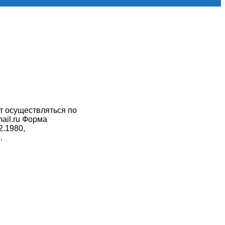
ет осуществляться по
ail.ru Форма
2.1980,
…