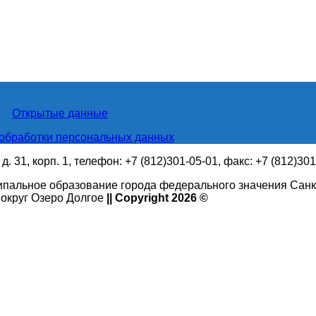
Открытые данные
обработки персональных данных
. 31, корп. 1, телефон: +7 (812)301-05-01, факс: +7 (812)30
ипальное образование города федерального значения Санк
округ Озеро Долгое
|| Copyright 2026 ©