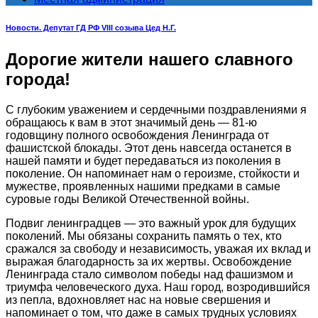
Новости. Депутат ГД РФ VIII созыва Цед Н.Г.
Дорогие жители нашего славного
города!
С глубоким уважением и сердечными поздравлениями я
обращаюсь к вам в этот значимый день — 81-ю
годовщину полного освобождения Ленинграда от
фашистской блокады. Этот день навсегда останется в
нашей памяти и будет передаваться из поколения в
поколение. Он напоминает нам о героизме, стойкости и
мужестве, проявленных нашими предками в самые
суровые годы Великой Отечественной войны.
Подвиг ленинградцев — это важный урок для будущих
поколений. Мы обязаны сохранить память о тех, кто
сражался за свободу и независимость, уважая их вклад и
выражая благодарность за их жертвы. Освобождение
Ленинграда стало символом победы над фашизмом и
триумфа человеческого духа. Наш город, возродившийся
из пепла, вдохновляет нас на новые свершения и
напоминает о том, что даже в самых трудных условиях