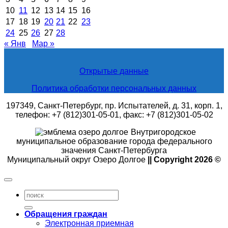
10
11
12
13
14
15
16
17
18
19
20
21
22
23
24
25
26
27
28
« Янв
Мар »
Открытые данные
Политика обработки персональных данных
197349, Санкт-Петербург, пр. Испытателей, д. 31, корп. 1,
телефон: +7 (812)301-05-01, факс: +7 (812)301-05-02
Внутригородское
муниципальное образование города федерального
значения Санкт-Петербурга
Муниципальный округ Озеро Долгое
|| Copyright 2026 ©
Обращения граждан
Электронная приемная