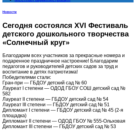
Новости
Сегодня состоялся XVI Фестиваль
детского дошкольного творчества
«Солнечный круг»
Благодарим всех участников за прекрасные номера и
подаренное праздничное настроение! Благодарим
педагогов и руководителей детских садов за труд и
воспитание в детях патриотизма!
Победителями стали:
Гран-при — ГБДОУ детский сад № 60
Лауреат I степени — ОДОД ГБОУ СОШ детский сад №
582
Лауреат II степени — ГБДОУ детский сад № 54
Лауреат III степени — ГБДОУ детский сад № 51
Дипломант I степени — ГБДОУ детский сад № 45 (2-я
площадка)
Дипломант II степени — ОДОД ГБОУ № 555-Ольховая
Дипломант III степени — ГБДОУ детский сад № 53