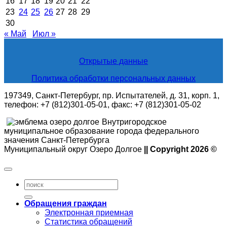
16
17
18
19
20
21
22
23
24
25
26
27
28
29
30
« Май
Июл »
Открытые данные
Политика обработки персональных данных
197349, Санкт-Петербург, пр. Испытателей, д. 31, корп. 1,
телефон: +7 (812)301-05-01, факс: +7 (812)301-05-02
Внутригородское
муниципальное образование города федерального
значения Санкт-Петербурга
Муниципальный округ Озеро Долгое
|| Copyright 2026 ©
Обращения граждан
Электронная приемная
Статистика обращений