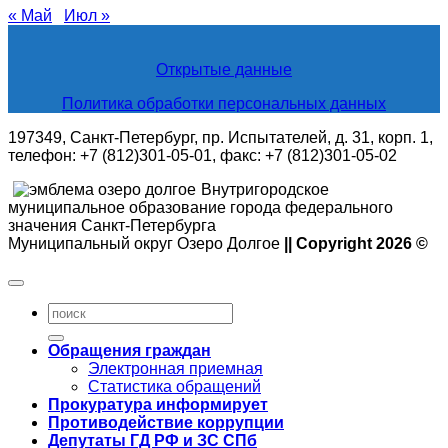
« Май
Июл »
Открытые данные
Политика обработки персональных данных
197349, Санкт-Петербург, пр. Испытателей, д. 31, корп. 1,
телефон: +7 (812)301-05-01, факс: +7 (812)301-05-02
Внутригородское
муниципальное образование города федерального
значения Санкт-Петербурга
Муниципальный округ Озеро Долгое
|| Copyright 2026 ©
Обращения граждан
Электронная приемная
Статистика обращений
Прокуратура информирует
Противодействие коррупции
Депутаты ГД РФ и ЗС СПб