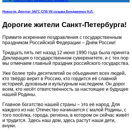
Новости. Депутат ЗАГС СПб VII созыва Бондаренко Н.Л.
Дорогие жители Санкт-Петербурга!
Примите искренние поздравления с государственным
праздником Российской Федерации – Днём России!
Тридцать пять лет назад 12 июня 1990 года была принята
Декларация о государственном суверенитете, и с тех пор
мы отмечаем главный праздник российского государства.
Уже более трёх десятилетий он объединяет всех людей,
кто твёрдо верит в Россию, кто гордится её славной
историей, духовным и культурным наследием. Он дорог
всем, кто несёт ответственность за настоящее и будущее
нашей Родины.
Главное богатство нашей страны – это её народ. Для
каждого из нас Отечество начинается с малой Родины, с
того посёлка, города, региона, в котором он сейчас живёт
и трудится. Здесь наш дом, здесь растут наши дети,
внуки.