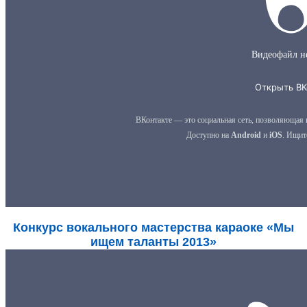
Конкурс вокального мастерства караоке «Мы
ищем таланты 2013»