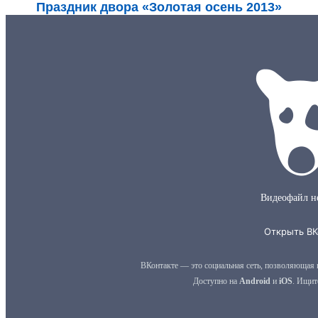
Праздник двора «Золотая осень 2013»