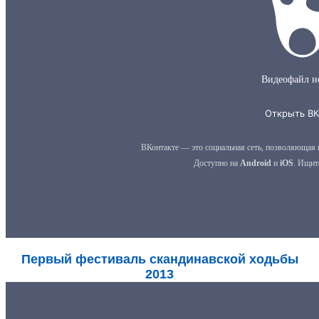
Первый фестиваль скандинавской ходьбы
2013