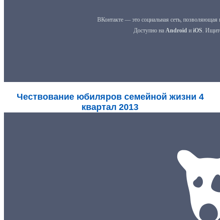
Чествование юбиляров семейной жизни 4
квартал 2013