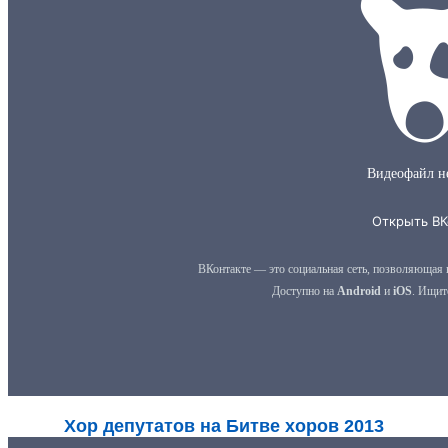
Хор депутатов на Битве хоров 2013