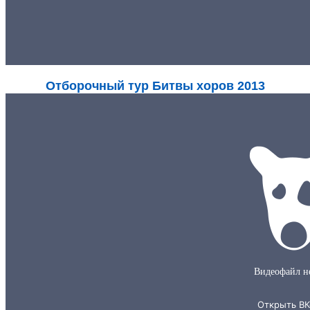
Отборочный тур Битвы хоров 2013