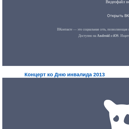
Концерт ко Дню инвалида 2013