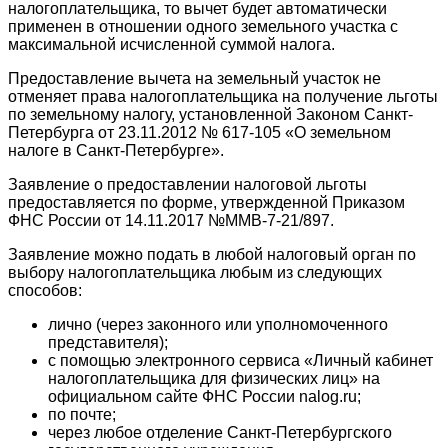
налогоплательщика, то вычет будет автоматически
применен в отношении одного земельного участка с
максимальной исчисленной суммой налога.
Предоставление вычета на земельный участок не
отменяет права налогоплательщика на получение льготы
по земельному налогу, установленной Законом Санкт-
Петербурга от 23.11.2012 № 617-105 «О земельном
налоге в Санкт-Петербурге».
Заявление о предоставлении налоговой льготы
предоставляется по форме, утвержденной Приказом
ФНС России от 14.11.2017 №ММВ-7-21/897.
Заявление можно подать в любой налоговый орган по
выбору налогоплательщика любым из следующих
способов:
лично (через законного или уполномоченного
представителя);
с помощью электронного сервиса «Личный кабинет
налогоплательщика для физических лиц» на
официальном сайте ФНС России nalog.ru;
по почте;
через любое отделение Санкт-Петербургского