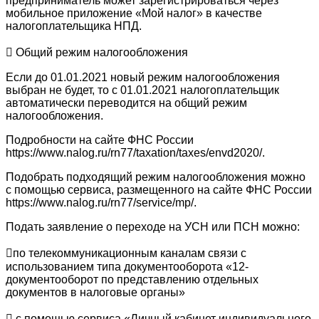
предприниматель может зарегистрироваться через
мобильное приложение «Мой налог» в качестве
налогоплательщика НПД.
 Общий режим налогообложения
Если до 01.01.2021 новый режим налогообложения
выбран не будет, то с 01.01.2021 налогоплательщик
автоматически переводится на общий режим
налогообложения.
Подробности на сайте ФНС России
https://www.nalog.ru/rn77/taxation/taxes/envd2020/.
Подобрать подходящий режим налогообложения можно
с помощью сервиса, размещенного на сайте ФНС России
https://www.nalog.ru/rn77/service/mp/.
Подать заявление о переходе на УСН или ПСН можно:
по телекоммуникационным каналам связи с
использованием типа документооборота «12-
документооборот по представлению отдельных
документов в налоговые органы»
 с помощью сервиса «Личный кабинет индивидуального