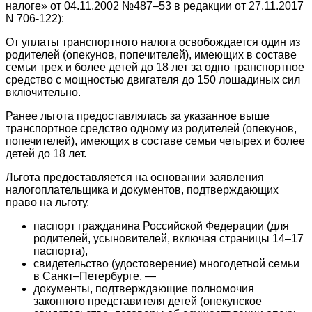
налоге» от 04.11.2002 №487–53 в редакции от 27.11.2017
N 706-122):
От уплаты транспортного налога освобождается один из
родителей (опекунов, попечителей), имеющих в составе
семьи трех и более детей до 18 лет за одно транспортное
средство с мощностью двигателя до 150 лошадиных сил
включительно.
Ранее льгота предоставлялась за указанное выше
транспортное средство одному из родителей (опекунов,
попечителей), имеющих в составе семьи четырех и более
детей до 18 лет.
Льгота предоставляется на основании заявления
налогоплательщика и документов, подтверждающих
право на льготу.
паспорт гражданина Российской Федерации (для
родителей, усыновителей, включая страницы 14–17
паспорта),
свидетельство (удостоверение) многодетной семьи
в Санкт–Петербурге, —
документы, подтверждающие полномочия
законного представителя детей (опекунское