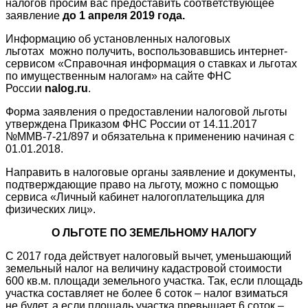
налогов просим вас предоставить соответствующее
заявление
до 1 апреля 2019 года.
Информацию об установленных налоговых
льготах можно получить, воспользовавшись интернет-
сервисом «Справочная информация о ставках и льготах
по имущественным налогам» на сайте ФНС
России
nalog
.
ru
.
Форма заявления о предоставлении налоговой льготы
утверждена Приказом ФНС России от 14.11.2017
№ММВ-7-21/897 и обязательна к применению начиная с
01.01.2018.
Направить в налоговые органы заявление и документы,
подтверждающие право на льготу, можно с помощью
сервиса «Личный кабинет налогоплательщика для
физических лиц».
О ЛЬГОТЕ ПО ЗЕМЕЛЬНОМУ НАЛОГУ
С 2017 года действует налоговый вычет, уменьшающий
земельный налог на величину кадастровой стоимости
600 кв.м. площади земельного участка. Так, если площадь
участка составляет не более 6 соток – налог взиматься
не будет, а если площадь участка превышает 6 соток –