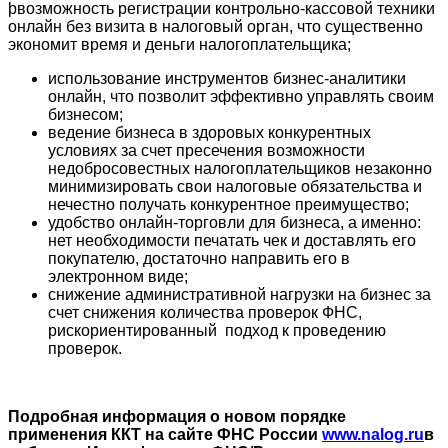
þвозможность регистрации контрольно-кассовой техники
онлайн без визита в налоговый орган, что существенно
экономит время и деньги налогоплательщика;
использование инструментов бизнес-аналитики
онлайн, что позволит эффективно управлять своим
бизнесом;
ведение бизнеса в здоровых конкурентных
условиях за счет пресечения возможности
недобросовестных налогоплательщиков незаконно
минимизировать свои налоговые обязательства и
нечестно получать конкурентное преимущество;
удобство онлайн-торговли для бизнеса, а именно:
нет необходимости печатать чек и доставлять его
покупателю, достаточно направить его в
электронном виде;
снижение административной нагрузки на бизнес за
счет снижения количества проверок ФНС,
рискориентированный подход к проведению
проверок.
Подробная информация о новом порядке
применения ККТ
на сайте ФНС России
www.nalog.ru
в