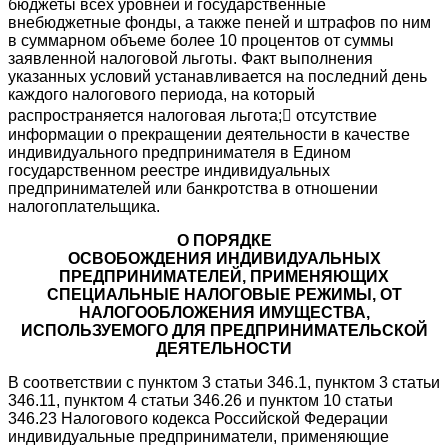
бюджеты всех уровней и государственные
внебюджетные фонды, а также пеней и штрафов по ним
в суммарном объеме более 10 процентов от суммы
заявленной налоговой льготы. Факт выполнения
указанных условий устанавливается на последний день
каждого налогового периода, на который
распространяется налоговая льгота; отсутствие
информации о прекращении деятельности в качестве
индивидуального предпринимателя в Едином
государственном реестре индивидуальных
предпринимателей или банкротства в отношении
налогоплательщика.
О ПОРЯДКЕ
ОСВОБОЖДЕНИЯ ИНДИВИДУАЛЬНЫХ
ПРЕДПРИНИМАТЕЛЕЙ, ПРИМЕНЯЮЩИХ
СПЕЦИАЛЬНЫЕ НАЛОГОВЫЕ РЕЖИМЫ, ОТ
НАЛОГООБЛОЖЕНИЯ ИМУЩЕСТВА,
ИСПОЛЬЗУЕМОГО ДЛЯ ПРЕДПРИНИМАТЕЛЬСКОЙ
ДЕЯТЕЛЬНОСТИ
В соответствии с пунктом 3 статьи 346.1, пунктом 3 статьи
346.11, пунктом 4 статьи 346.26 и пунктом 10 статьи
346.23 Налогового кодекса Российской Федерации
индивидуальные предприниматели, применяющие