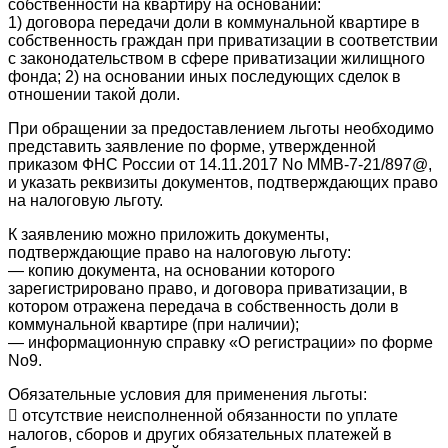
собственности на квартиру на основании:
1) договора передачи доли в коммунальной квартире в
собственность граждан при приватизации в соответствии
с законодательством в сфере приватизации жилищного
фонда; 2) на основании иных последующих сделок в
отношении такой доли.
При обращении за предоставлением льготы необходимо
представить заявление по форме, утвержденной
приказом ФНС России от 14.11.2017 No ММВ-7-21/897@,
и указать реквизиты документов, подтверждающих право
на налоговую льготу.
К заявлению можно приложить документы,
подтверждающие право на налоговую льготу:
— копию документа, на основании которого
зарегистрировано право, и договора приватизации, в
котором отражена передача в собственность доли в
коммунальной квартире (при наличии);
— информационную справку «О регистрации» по форме
No9.
Обязательные условия для применения льготы:
 отсутствие неисполненной обязанности по уплате
налогов, сборов и других обязательных платежей в