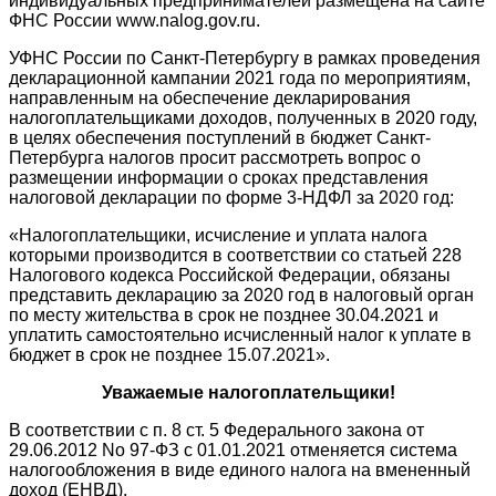
индивидуальных предпринимателей размещена на сайте
ФНС России www.nalog.gov.ru.
УФНС России по Санкт-Петербургу в рамках проведения
декларационной кампании 2021 года по мероприятиям,
направленным на обеспечение декларирования
налогоплательщиками доходов, полученных в 2020 году,
в целях обеспечения поступлений в бюджет Санкт-
Петербурга налогов просит рассмотреть вопрос о
размещении информации о сроках представления
налоговой декларации по форме 3-НДФЛ за 2020 год:
«Налогоплательщики, исчисление и уплата налога
которыми производится в соответствии со статьей 228
Налогового кодекса Российской Федерации, обязаны
представить декларацию за 2020 год в налоговый орган
по месту жительства в срок не позднее
30
.
04.2021
и
уплатить самостоятельно исчисленный налог к уплате в
бюджет в срок не позднее
15
.
07.2021
».
Уважаемые налогоплательщики!
В соответствии с п. 8 ст. 5 Федерального закона от
29.06.2012 No 97-ФЗ с 01.01.2021 отменяется система
налогообложения в виде единого налога на вмененный
доход (ЕНВД).