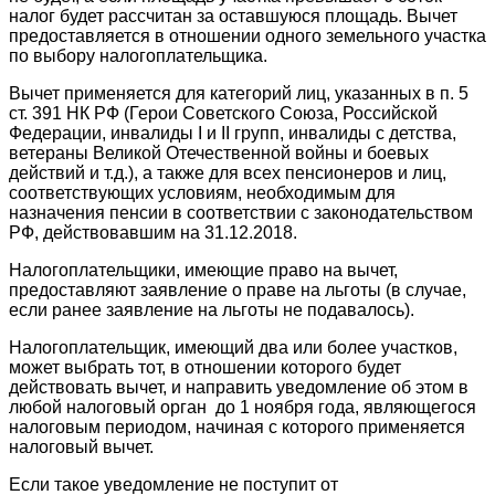
налог будет рассчитан за оставшуюся площадь. Вычет
предоставляется в отношении одного земельного участка
по выбору налогоплательщика.
Вычет применяется для категорий лиц, указанных в п. 5
ст. 391 НК РФ (Герои Советского Союза, Российской
Федерации, инвалиды I и II групп, инвалиды с детства,
ветераны Великой Отечественной войны и боевых
действий и т.д.), а также для всех пенсионеров и лиц,
соответствующих условиям, необходимым для
назначения пенсии в соответствии с законодательством
РФ, действовавшим на 31.12.2018.
Налогоплательщики, имеющие право на вычет,
предоставляют заявление о праве на льготы (в случае,
если ранее заявление на льготы не подавалось).
Налогоплательщик, имеющий два или более участков,
может выбрать тот, в отношении которого будет
действовать вычет, и направить уведомление об этом в
любой налоговый орган до 1 ноября года, являющегося
налоговым периодом, начиная с которого применяется
налоговый вычет.
Если такое уведомление не поступит от