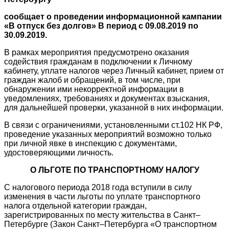
сообщает
о проведении информационной кампании
«В отпуск без долгов»
В период с 09.08.2019 по
30.09.2019.
В рамках мероприятия предусмотрено оказания
содействия гражданам в подключении к Личному
кабинету, уплате налогов через Личный кабинет, прием от
граждан жалоб и обращений, в том числе, при
обнаружении ими некорректной информации в
уведомлениях, требованиях и документах взыскания,
для дальнейшей проверки, указанной в них информации.
В связи с ограничениями, установленными ст.102 НК РФ,
проведение указанных мероприятий возможно только
при личной явке в инспекцию с документами,
удостоверяющими личность.
О ЛЬГОТЕ ПО ТРАНСПОРТНОМУ НАЛОГУ
С налогового периода 2018 года вступили в силу
изменения в части льготы по уплате транспортного
налога отдельной категории граждан,
зарегистрированных по месту жительства в Санкт–
Петербурге (Закон Санкт–Петербурга «О транспортном