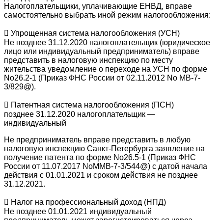
Налогоплательщики, уплачивающие ЕНВД, вправе
самостоятельно выбрать иной режим налогообложения:
 Упрощенная система налогообложения (УСН)
Не позднее 31.12.2020 налогоплательщик (юридическое
лицо или индивидуальный предприниматель) вправе
представить в налоговую инспекцию по месту
жительства уведомление о переходе на УСН по форме
No26.2-1 (Приказ ФНС России от 02.11.2012 No МВ-7-
3/829@).
 Патентная система налогообложения (ПСН)
позднее 31.12.2020 налогоплательщик —
индивидуальный
Не предприниматель вправе представить в любую
налоговую инспекцию Санкт-Петербурга заявление на
получение патента по форме No26.5-1 (Приказ ФНС
России от 11.07.2017 NoММВ-7-3/544@) с датой начала
действия с 01.01.2021 и сроком действия не позднее
31.12.2021.
 Налог на профессиональный доход (НПД)
Не позднее 01.01.2021 индивидуальный