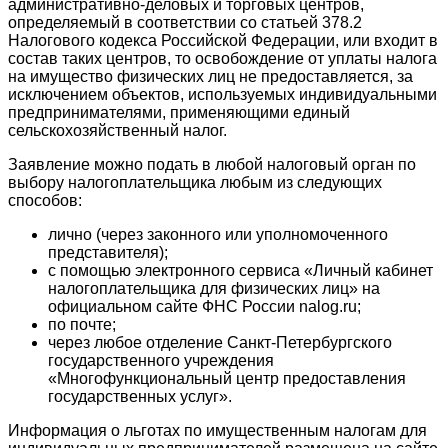
административно-деловых и торговых центров,
определяемый в соответствии со статьей 378.2
Налогового кодекса Российской Федерации, или входит в
состав таких центров, то освобождение от уплаты налога
на имущество физических лиц не предоставляется, за
исключением объектов, используемых индивидуальными
предпринимателями, применяющими единый
сельскохозяйственный налог.
Заявление можно подать в любой налоговый орган по
выбору налогоплательщика любым из следующих
способов:
лично (через законного или уполномоченного
представителя);
с помощью электронного сервиса «Личный кабинет
налогоплательщика для физических лиц» на
официальном сайте ФНС России nalog.ru;
по почте;
через любое отделение Санкт-Петербургского
государственного учреждения
«Многофункциональный центр предоставления
государственных услуг».
Информация о льготах по имущественным налогам для