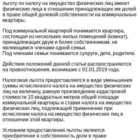
льготу по налогу на имущество физических лиц имеют
физические лица в отношении принадлежащих им долей
в праве общей долевой собственности на коммунальные
квартиры.
Под коммунальной квартирой понимается квартира,
состоящая из нескольких жилых помещений (комнат),
принадлежащих двум и более собственникам, не
являющимся членами одной семьи.
Под членами семьи понимаются супруги, дети, родители.
Действия положений данной статьи распространяются
на правоотношения, возникшие с 01.01.2019 года.
Налоговая льгота предоставляется в виде уменьшения
суммы исчисленного налога на имущество физических
лиц на величину, равную произведению кадастровой
стоимости 10 квадратных метров общей площади
коммунальной квартиры и ставки налога на имущество
физических лиц, подлежащей применению при
исчислении налога на имущество физических лиц в
отношении этой квартиры.
Условием предоставления льготы является
приобретение в собственность доли в праве