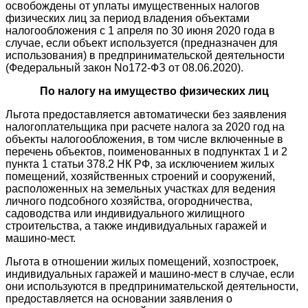
освобождены от уплаты имущественных налогов
физических лиц за период владения объектами
налогообложения с 1 апреля по 30 июня 2020 года в
случае, если объект используется (предназначен для
использования) в предпринимательской деятельности
(Федеральный закон No172-ФЗ от 08.06.2020).
По налогу на имущество физических лиц
Льгота предоставляется автоматически без заявления
налогоплательщика при расчете налога за 2020 год на
объекты налогообложения, в том числе включенные в
перечень объектов, поименованных в подпунктах 1 и 2
пункта 1 статьи 378.2 НК РФ, за исключением жилых
помещений, хозяйственных строений и сооружений,
расположенных на земельных участках для ведения
личного подсобного хозяйства, огородничества,
садоводства или индивидуального жилищного
строительства, а также индивидуальных гаражей и
машино-мест.
Льгота в отношении жилых помещений, хозпостроек,
индивидуальных гаражей и машино-мест в случае, если
они используются в предпринимательской деятельности,
предоставляется на основании заявления о