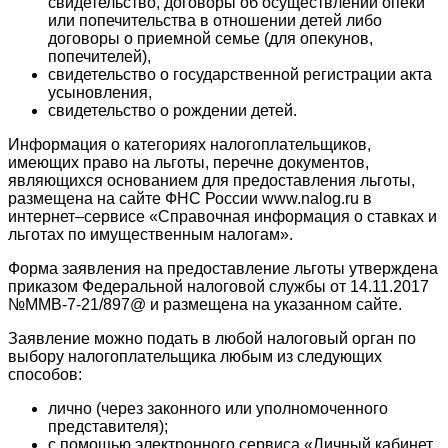
свидетельство, договоры об осуществлении опеки
или попечительства в отношении детей либо
договоры о приемной семье (для опекунов,
попечителей),
свидетельство о государственной регистрации акта
усыновления,
свидетельство о рождении детей.
Информация о категориях налогоплательщиков,
имеющих право на льготы, перечне документов,
являющихся основанием для предоставления льготы,
размещена на сайте ФНС России www.nalog.ru в
интернет–сервисе «Справочная информация о ставках и
льготах по имущественным налогам».
Форма заявления на предоставление льготы утверждена
приказом Федеральной налоговой службы от 14.11.2017
№ММВ-7-21/897@ и размещена на указанном сайте.
Заявление можно подать в любой налоговый орган по
выбору налогоплательщика любым из следующих
способов:
лично (через законного или уполномоченного
представителя);
с помощью электронного сервиса «Личный кабинет