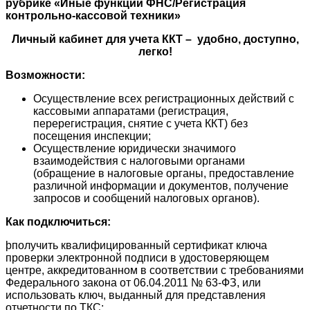
рубрике «Иные функции ФНС/Регистрация
контрольно-кассовой техники»
Личный кабинет для учета ККТ –
удобно, доступно,
легко!
Возможности:
Осуществление всех регистрационных действий с
кассовыми аппаратами (регистрация,
перерегистрация, снятие с учета ККТ) без
посещения инспекции;
Осуществление юридически значимого
взаимодействия с налоговыми органами
(обращение в налоговые органы, предоставление
различной информации и документов, получение
запросов и сообщений налоговых органов).
Как подключиться:
þполучить квалифицированный сертификат ключа
проверки электронной подписи в удостоверяющем
центре, аккредитованном в соответствии с требованиями
Федерального закона от 06.04.2011 № 63-ФЗ, или
использовать ключ, выданный для представления
отчетности по ТКС;