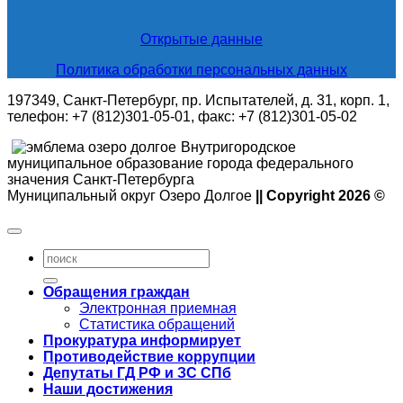
Открытые данные
Политика обработки персональных данных
197349, Санкт-Петербург, пр. Испытателей, д. 31, корп. 1,
телефон: +7 (812)301-05-01, факс: +7 (812)301-05-02
Внутригородское
муниципальное образование города федерального
значения Санкт-Петербурга
Муниципальный округ Озеро Долгое
|| Copyright 2026 ©
Обращения граждан
Электронная приемная
Статистика обращений
Прокуратура информирует
Противодействие коррупции
Депутаты ГД РФ и ЗС СПб
Наши достижения