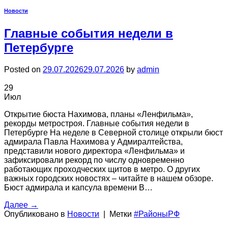
Новости
Главные события недели в
Петербурге
Posted on
29.07.2026
29.07.2026
by
admin
29
Июл
Открытие бюста Нахимова, планы «Ленфильма»,
рекорды метростроя. Главные события недели в
Петербурге На неделе в Северной столице открыли бюст
адмирала Павла Нахимова у Адмиралтейства,
представили нового директора «Ленфильма» и
зафиксировали рекорд по числу одновременно
работающих проходческих щитов в метро. О других
важных городских новостях – читайте в нашем обзоре.
Бюст адмирала и капсула времени В…
Далее
→
Опубликовано в
Новости
|
Метки
#РайоныРФ