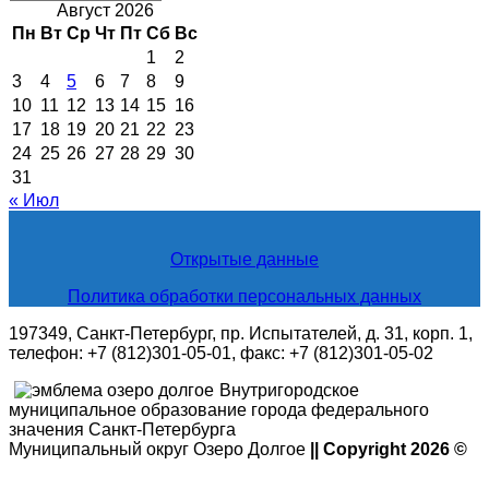
новости
Август 2026
Пн
Вт
Ср
Чт
Пт
Сб
Вс
1
2
3
4
5
6
7
8
9
10
11
12
13
14
15
16
17
18
19
20
21
22
23
24
25
26
27
28
29
30
31
« Июл
Открытые данные
Политика обработки персональных данных
197349, Санкт-Петербург, пр. Испытателей, д. 31, корп. 1,
телефон: +7 (812)301-05-01, факс: +7 (812)301-05-02
Внутригородское
муниципальное образование города федерального
значения Санкт-Петербурга
Муниципальный округ Озеро Долгое
|| Copyright 2026 ©