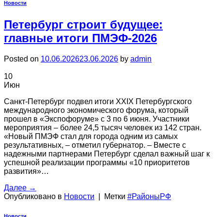
Новости
Петербург строит будущее:
главные итоги ПМЭФ-2026
Posted on
10.06.2026
23.06.2026
by
admin
10
Июн
Санкт-Петербург подвел итоги XXIX Петербургского
международного экономического форума, который
прошел в «Экспофоруме» с 3 по 6 июня. Участники
мероприятия – более 24,5 тысяч человек из 142 стран.
«Новый ПМЭФ стал для города одним из самых
результативных, – отметил губернатор. – Вместе с
надежными партнерами Петербург сделал важный шаг к
успешной реализации программы «10 приоритетов
развития»…
Далее
→
Опубликовано в
Новости
|
Метки
#РайоныРФ
Новости