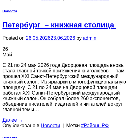
Новости
Петербург – книжная столица
Posted on
26.05.2026
23.06.2026
by
admin
26
Май
С 21 по 24 мая 2026 года Дворцовая площадь вновь
стала главной точкой притяжения книголюбов — там
прошел XXI Санкт-Петербургский международный
книжный салон. Из ярмарки в многофункциональную
площадку С 21 по 24 мая на Дворцовой площади
работал XXI Санкт-Петербургский международный
книжный салон. Он собрал более 260 экспонентов,
объединив писателей, издателей и читателей вокруг
главной темы…
Далее
→
Опубликовано в
Новости
|
Метки
#РайоныРФ
Новости