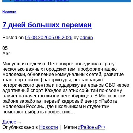
Новости
7 дней больших перемен
Posted on
05.08.2026
05.08.2026
by
admin
05
Авг
Минувшая неделя в Петербурге объединила сразу
несколько важных городских тем: профориентацию
молодежи, обновление коммунальных сетей, развитие
транспортной инфраструктуры, реставрацию
исторического центра и поддержку ветеранов СВО через
адаптивный спорт. Каждое из этих событий по-своему
влияет на качество жизни петербуржцев. В Московском
районе заработал первый кадровый центр «Работа
молодёжи России», где школьникам и студентам
помогают выбрать профессию…
Далее
→
Опубликовано в
Новости
|
Метки
#РайоныРФ