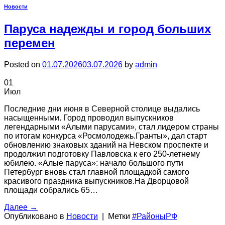
Новости
Паруса надежды и город больших
перемен
Posted on
01.07.2026
03.07.2026
by
admin
01
Июл
Последние дни июня в Северной столице выдались
насыщенными. Город проводил выпускников
легендарными «Алыми парусами», стал лидером страны
по итогам конкурса «Росмолодежь.Гранты», дал старт
обновлению знаковых зданий на Невском проспекте и
продолжил подготовку Павловска к его 250-летнему
юбилею. «Алые паруса»: начало большого пути
Петербург вновь стал главной площадкой самого
красивого праздника выпускников.На Дворцовой
площади собрались 65…
Далее
→
Опубликовано в
Новости
|
Метки
#РайоныРФ