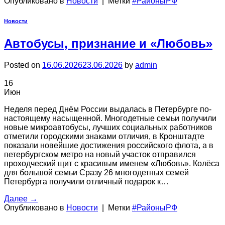
Опубликовано в
Новости
|
Метки
#РайоныРФ
Новости
Автобусы, признание и «Любовь»
Posted on
16.06.2026
23.06.2026
by
admin
16
Июн
Неделя перед Днём России выдалась в Петербурге по-
настоящему насыщенной. Многодетные семьи получили
новые микроавтобусы, лучших социальных работников
отметили городскими знаками отличия, в Кронштадте
показали новейшие достижения российского флота, а в
петербургском метро на новый участок отправился
проходческий щит с красивым именем «Любовь». Колёса
для большой семьи Сразу 26 многодетных семей
Петербурга получили отличный подарок к…
Далее
→
Опубликовано в
Новости
|
Метки
#РайоныРФ