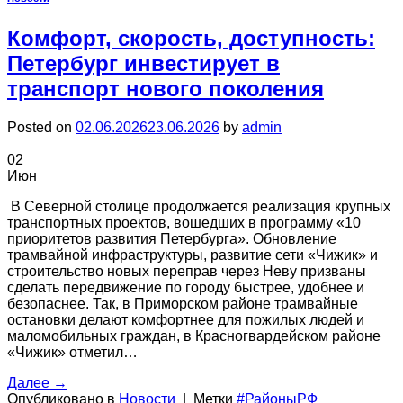
Комфорт, скорость, доступность:
Петербург инвестирует в
транспорт нового поколения
Posted on
02.06.2026
23.06.2026
by
admin
02
Июн
В Северной столице продолжается реализация крупных
транспортных проектов, вошедших в программу «10
приоритетов развития Петербурга». Обновление
трамвайной инфраструктуры, развитие сети «Чижик» и
строительство новых переправ через Неву призваны
сделать передвижение по городу быстрее, удобнее и
безопаснее. Так, в Приморском районе трамвайные
остановки делают комфортнее для пожилых людей и
маломобильных граждан, в Красногвардейском районе
«Чижик» отметил…
Далее
→
Опубликовано в
Новости
|
Метки
#РайоныРФ