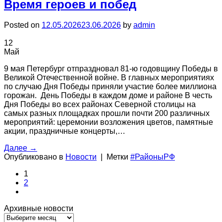
Время героев и побед
Posted on
12.05.2026
23.06.2026
by
admin
12
Май
9 мая Петербург отпраздновал 81-ю годовщину Победы в
Великой Отечественной войне. В главных мероприятиях
по случаю Дня Победы приняли участие более миллиона
горожан. День Победы в каждом доме и районе В честь
Дня Победы во всех районах Северной столицы на
самых разных площадках прошли почти 200 различных
мероприятий: церемонии возложения цветов, памятные
акции, праздничные концерты,…
Далее
→
Опубликовано в
Новости
|
Метки
#РайоныРФ
1
2
Архивные новости
Архивные