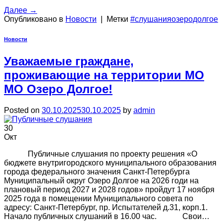
Далее
→
Опубликовано в
Новости
|
Метки
#слушанияозеродолгое
Новости
Уважаемые граждане,
проживающие на территории МО
МО Озеро Долгое!
Posted on
30.10.2025
30.10.2025
by
admin
30
Окт
Публичные слушания по проекту решения «О
бюджете внутригородского муниципального образования
города федерального значения Санкт-Петербурга
Муниципальный округ Озеро Долгое на 2026 годи на
плановый период 2027 и 2028 годов» пройдут 17 ноября
2025 года в помещении Муниципального совета по
адресу: Санкт-Петербург, пр. Испытателей д.31, корп.1.
Начало публичных слушаний в 16.00 час. Свои…