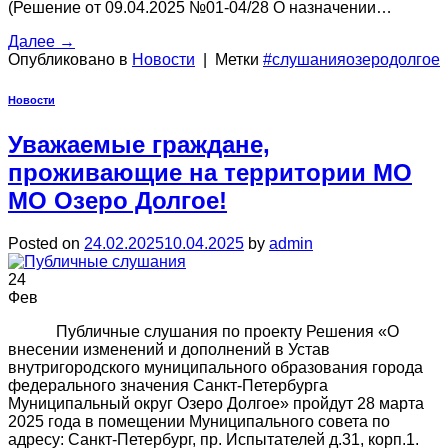
(Решение от 09.04.2025 №01-04/28 О назначении…
Далее
→
Опубликовано в
Новости
|
Метки
#слушанияозеродолгое
Новости
Уважаемые граждане,
проживающие на территории МО
МО Озеро Долгое!
Posted on
24.02.2025
10.04.2025
by
admin
24
Фев
Публичные слушания по проекту Решения «О
внесении изменений и дополнений в Устав
внутригородского муниципального образования города
федерального значения Санкт-Петербурга
Муниципальный округ Озеро Долгое» пройдут 28 марта
2025 года в помещении Муниципального совета по
адресу: Санкт-Петербург, пр. Испытателей д.31, корп.1.