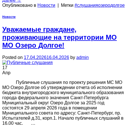
Далее
→
Опубликовано в
Новости
|
Метки
#слушанияозеродолгое
Новости
Уважаемые граждане,
проживающие на территории МО
МО Озеро Долгое!
Posted on
17.04.2026
16.04.2026
by
admin
17
Апр
Публичные слушания по проекту решения МС МО
МО Озеро Долгое об утверждении отчета об исполнении
бюджета внутригородского муниципального образования
города федерального значения Санкт-Петербурга
Муниципальный округ Озеро Долгое за 2025 год
состоятся 29 апреля 2026 года в помещении
Муниципального совета по адресу: Санкт-Петербург, пр.
Испытателей д.31, корп.1. Начало публичных слушаний в
16.00 час. …