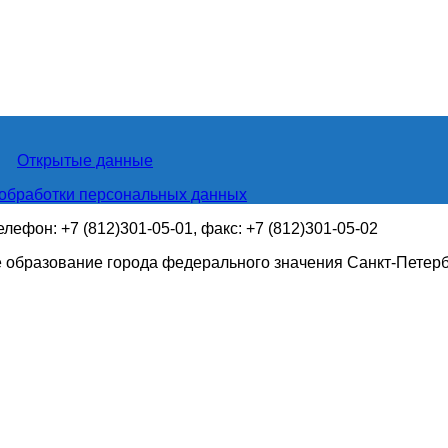
Открытые данные
обработки персональных данных
телефон: +7 (812)301-05-01, факс: +7 (812)301-05-02
 образование города федерального значения Санкт-Петер