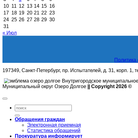
10
11
12
13
14
15
16
17
18
19
20
21
22
23
24
25
26
27
28
29
30
31
« Июл
Политика 
197349, Санкт-Петербург, пр. Испытателей, д. 31, корп. 1, 
Внутригородское муниципальное
Муниципальный округ Озеро Долгое
|| Copyright 2026 ©
Обращения граждан
Электронная приемная
Статистика обращений
Прокуратура информирует