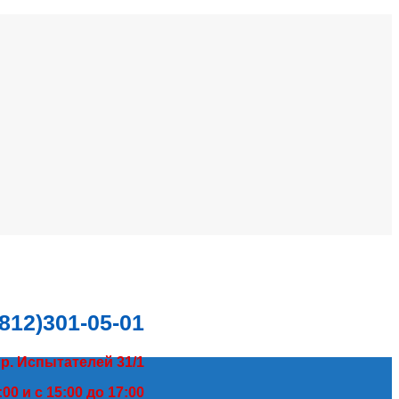
(812)301-05-01
пр. Испытателей 31/1
00 и с 15:00 до 17:00