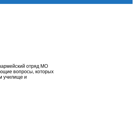
нармейский отряд МО
ующие вопросы, которых
м училище и