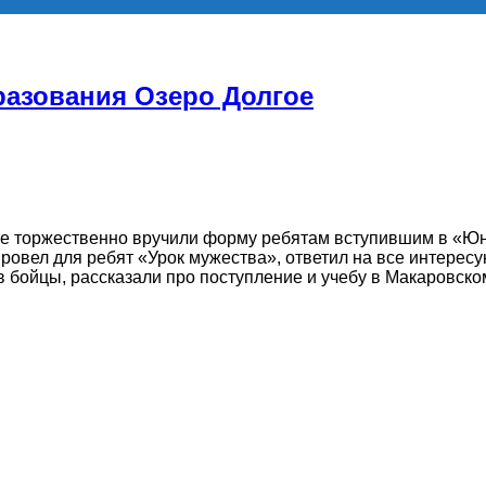
разования Озеро Долгое
ое торжественно вручили форму ребятам вступившим в «Ю
ровел для ребят «Урок мужества», ответил на все интерес
бойцы, рассказали про поступление и учебу в Макаровско