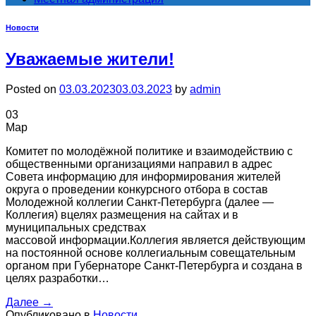
Новости
Уважаемые жители!
Posted on
03.03.2023
03.03.2023
by
admin
03
Мар
Комитет по молодёжной политике и взаимодействию с
общественными организациями направил в адрес
Совета информацию для информирования жителей
округа о проведении конкурсного отбора в состав
Молодежной коллегии Санкт-Петербурга (далее —
Коллегия) вцелях размещения на сайтах и в
муниципальных средствах
массовой информации.Коллегия является действующим
на постоянной основе коллегиальным совещательным
органом при Губернаторе Санкт-Петербурга и создана в
целях разработки…
Далее
→
Опубликовано в
Новости