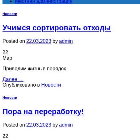
Местная администрация
Новости
Учимся сортировать отходы
Posted on
22.03.2023
by
admin
22
Мар
Приводим жизнь в порядок
Далее
→
Опубликовано в
Новости
Новости
Пора на переработку!
Posted on
22.03.2023
by
admin
22