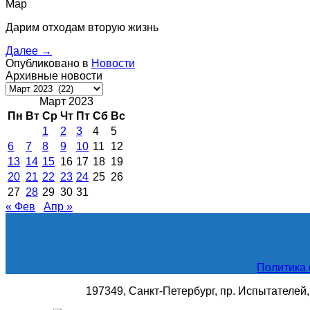
Мар
Дарим отходам вторую жизнь
Далее
→
Опубликовано в
Новости
Архивные новости
Архивные
новости
Март 2023
Пн
Вт
Ср
Чт
Пт
Сб
Вс
1
2
3
4
5
6
7
8
9
10
11
12
13
14
15
16
17
18
19
20
21
22
23
24
25
26
27
28
29
30
31
« Фев
Апр »
Политика 
197349, Санкт-Петербург, пр. Испытателей, д