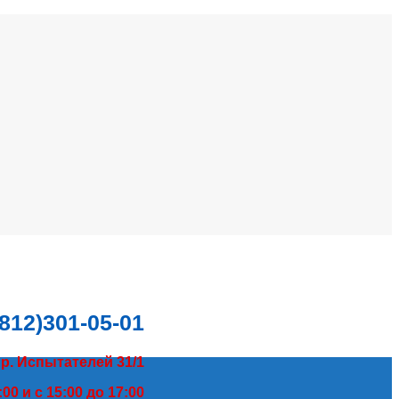
(812)301-05-01
пр. Испытателей 31/1
00 и с 15:00 до 17:00