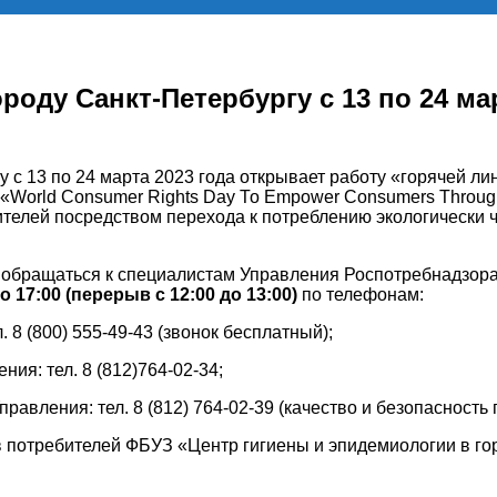
оду Санкт-Петербургу с 13 по 24 мар
 с 13 по 24 марта 2023 года открывает работу «горячей л
 «World Consumer Rights Day То Empower Consumers Throug
телей посредством перехода к потреблению экологически ч
 обращаться к специалистам Управления Роспотребнадзора 
о 17:00 (перерыв с 12:00 до 13:00)
по телефонам:
8 (800) 555-49-43 (звонок бесплатный);
ния: тел. 8 (812)764-02-34;
равления: тел. 8 (812) 764-02-39 (качество и безопасность
 потребителей ФБУЗ «Центр гигиены и эпидемиологии в го