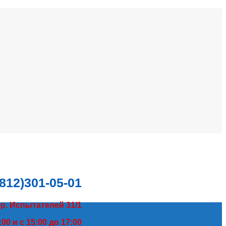
(812)301-05-01
пр. Испытателей 31/1
00 и с 15:00 до 17:00