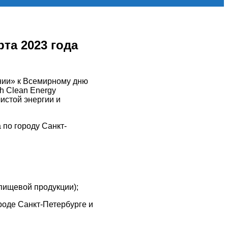
та 2023 года
инии» к Всемирному дню
h Clean Energy
истой энергии и
по городу Санкт-
 пищевой продукции);
роде Санкт-Петербурге и