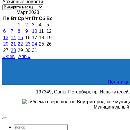
Архивные новости
Архивные
новости
Март 2023
Пн
Вт
Ср
Чт
Пт
Сб
Вс
1
2
3
4
5
6
7
8
9
10
11
12
13
14
15
16
17
18
19
20
21
22
23
24
25
26
27
28
29
30
31
« Фев
Апр »
Политика 
197349, Санкт-Петербург, пр. Испытателей, д
Внутригородское муниц
Муниципальный 