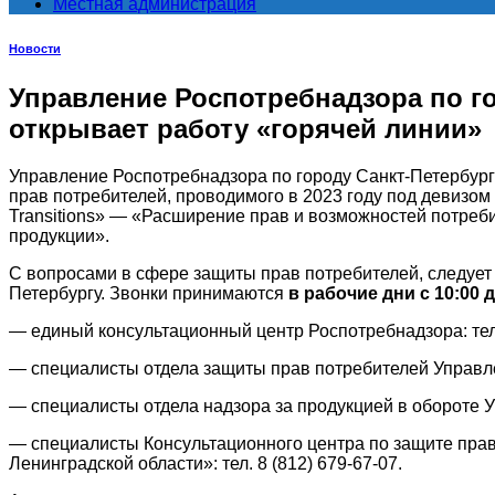
Местная администрация
Новости
Управление Роспотребнадзора по гор
открывает работу «горячей линии»
Управление Роспотребнадзора по городу Санкт-Петербургу
прав потребителей, проводимого в 2023 году под девизом
Transitions» — «Расширение прав и возможностей потреби
продукции».
С вопросами в сфере защиты прав потребителей, следует
Петербургу. Звонки принимаются
в рабочие дни с 10:00 д
— единый консультационный центр Роспотребнадзора: тел. 
— специалисты отдела защиты прав потребителей Управле
— специалисты отдела надзора за продукцией в обороте Уп
— специалисты Консультационного центра по защите прав
Ленинградской области»: тел. 8 (812) 679-67-07.