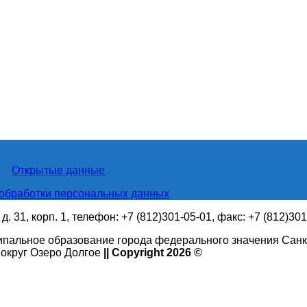
Открытые данные
обработки персональных данных
. 31, корп. 1, телефон: +7 (812)301-05-01, факс: +7 (812)30
ипальное образование города федерального значения Санк
округ Озеро Долгое
|| Copyright 2026 ©