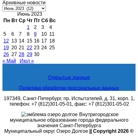
Архивные новости
Архивные
новости
Июнь 2023
Пн
Вт
Ср
Чт
Пт
Сб
Вс
1
2
3
4
5
6
7
8
9
10
11
12
13
14
15
16
17
18
19
20
21
22
23
24
25
26
27
28
29
30
« Май
Июл »
Открытые данные
Политика обработки персональных данных
197349, Санкт-Петербург, пр. Испытателей, д. 31, корп. 1,
телефон: +7 (812)301-05-01, факс: +7 (812)301-05-02
Внутригородское
муниципальное образование города федерального
значения Санкт-Петербурга
Муниципальный округ Озеро Долгое
|| Copyright 2026 ©