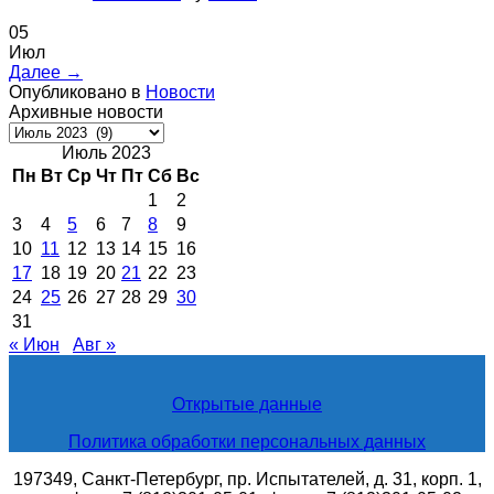
05
Июл
Далее
→
Опубликовано в
Новости
Архивные новости
Архивные
новости
Июль 2023
Пн
Вт
Ср
Чт
Пт
Сб
Вс
1
2
3
4
5
6
7
8
9
10
11
12
13
14
15
16
17
18
19
20
21
22
23
24
25
26
27
28
29
30
31
« Июн
Авг »
Открытые данные
Политика обработки персональных данных
197349, Санкт-Петербург, пр. Испытателей, д. 31, корп. 1,