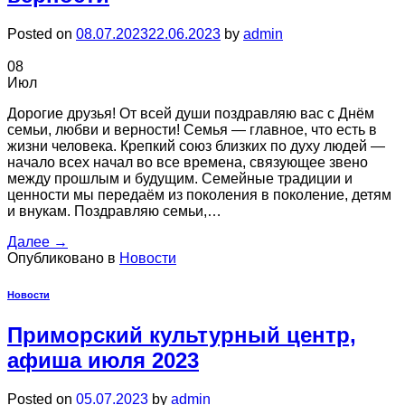
Posted on
08.07.2023
22.06.2023
by
admin
08
Июл
Дорогие друзья! От всей души поздравляю вас с Днём
семьи, любви и верности! Семья ― главное, что есть в
жизни человека. Крепкий союз близких по духу людей ―
начало всех начал во все времена, связующее звено
между прошлым и будущим. Семейные традиции и
ценности мы передаём из поколения в поколение, детям
и внукам. Поздравляю семьи,…
Далее
→
Опубликовано в
Новости
Новости
Приморский культурный центр,
афиша июля 2023
Posted on
05.07.2023
by
admin