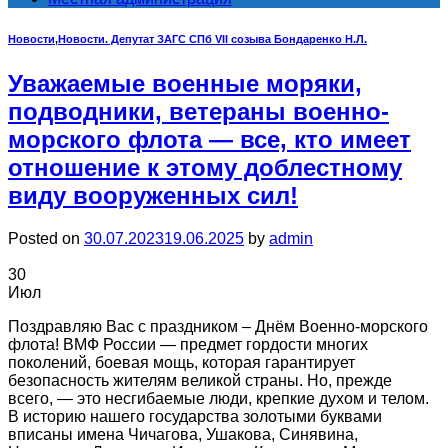
Новости
,
Новости. Депутат ЗАГС СПб VII созыва Бондаренко Н.Л.
Уважаемые военные моряки,
подводники, ветераны военно-
морского флота — все, кто имеет
отношение к этому доблестному
виду вооруженных сил!
Posted on
30.07.2023
19.06.2025
by
admin
30
Июл
Поздравляю Вас с праздником – Днём Военно-морского
флота! ВМФ России — предмет гордости многих
поколений, боевая мощь, которая гарантирует
безопасность жителям великой страны. Но, прежде
всего, — это несгибаемые люди, крепкие духом и телом.
В историю нашего государства золотыми буквами
вписаны имена Чичагова, Ушакова, Синявина,