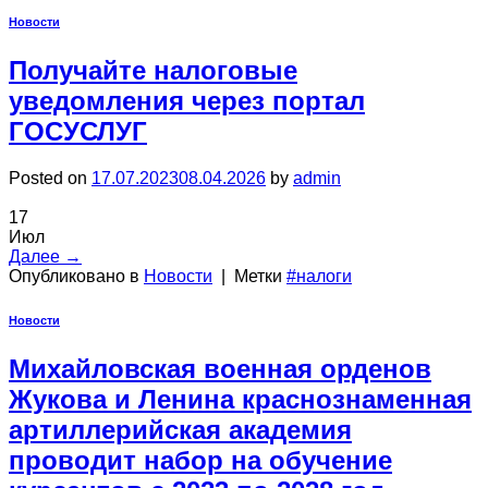
Новости
Получайте налоговые
уведомления через портал
ГОСУСЛУГ
Posted on
17.07.2023
08.04.2026
by
admin
17
Июл
Далее
→
Опубликовано в
Новости
|
Метки
#налоги
Новости
Михайловская военная орденов
Жукова и Ленина краснознаменная
артиллерийская академия
проводит набор на обучение