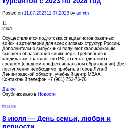
курсантов с 2023 по 2028 год
Posted on
11.07.2023
11.07.2023
by
admin
11
Июл
Осуществляется подготовка специалистов ракетных
войск и артиллерии для всех силовых структур России.
Дополнительно выпускники получают квалификацию
высшего образования «инженер». Требования к
кандидатам: гражданство РФ, аттестат (диплом) о
среднем (среднем-профессиональном образовании). Для
поступления необходимо прибыть в город Луга-3
Ленинградской области, учебный центр МВАА.
Контактный телефон +7 (981) 752-76-70
Далее
→
Опубликовано в
Новости
Новости
8 июля ― День семьи, любви и
верности