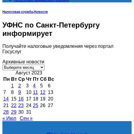
Налоговая служба
,
Новости
УФНС по Санкт-Петербургу
информирует
Получайте налоговые уведомления через портал
Госуслуг
Архивные новости
Архивные
новости
Август 2023
Пн
Вт
Ср
Чт
Пт
Сб
Вс
1
2
3
4
5
6
7
8
9
10
11
12
13
14
15
16
17
18
19
20
21
22
23
24
25
26
27
28
29
30
31
« Июл
Сен »