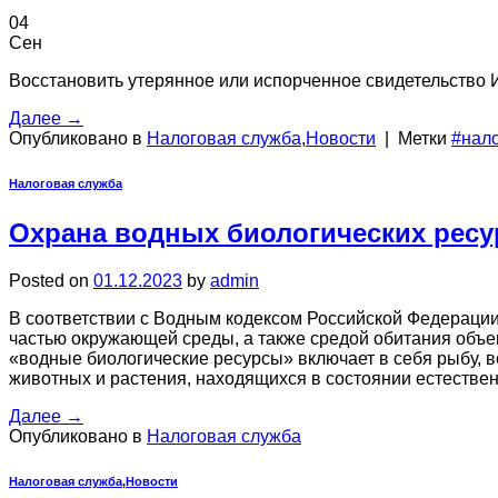
04
Сен
Восстановить утерянное или испорченное свидетельство
Далее
→
Опубликовано в
Налоговая служба
,
Новости
|
Метки
#нал
Налоговая служба
Охрана водных биологических ресу
Posted on
01.12.2023
by
admin
В соответствии с Водным кодексом Российской Федерации
частью окружающей среды, а также средой обитания объе
«водные биологические ресурсы» включает в себя рыбу, 
животных и растения, находящихся в состоянии естеств
Далее
→
Опубликовано в
Налоговая служба
Налоговая служба
,
Новости