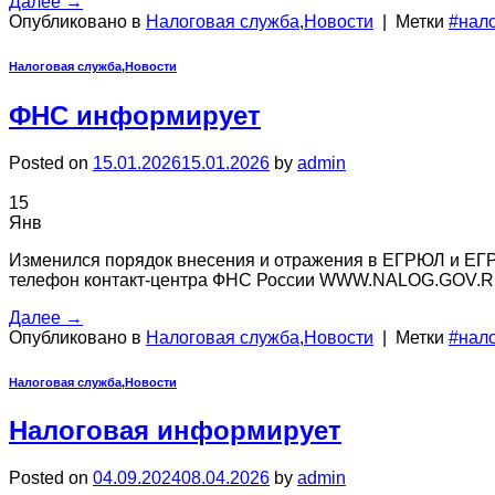
Далее
→
Опубликовано в
Налоговая служба
,
Новости
|
Метки
#нал
Налоговая служба
,
Новости
ФНС информирует
Posted on
15.01.2026
15.01.2026
by
admin
15
Янв
Изменился порядок внесения и отражения в ЕГРЮЛ и ЕГР
телефон контакт-центра ФНС России WWW.NALOG.GOV.
Далее
→
Опубликовано в
Налоговая служба
,
Новости
|
Метки
#нал
Налоговая служба
,
Новости
Налоговая информирует
Posted on
04.09.2024
08.04.2026
by
admin