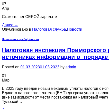
07
Апр
Скажите нет СЕРОЙ зарплате
Далее
→
Опубликовано в
Налоговая служба
,
Новости
Налоговая служба
,
Новости
Налоговая инспекция Приморского 
источниках информации о порядке 
Posted on
01.03.2023
01.03.2023
by
admin
01
Мар
В 2023 году введен новый механизм уплаты налогов с ис
Единого налогового платежа (ЕНП) до срока уплаты нало
(вне зависимости от места постановки на налоговый учет)
Тульской…