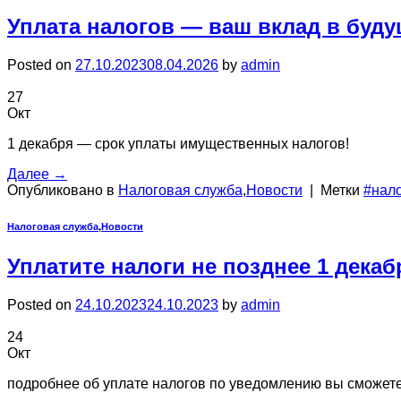
Уплата налогов — ваш вклад в буду
Posted on
27.10.2023
08.04.2026
by
admin
27
Окт
1 декабря — срок уплаты имущественных налогов!
Далее
→
Опубликовано в
Налоговая служба
,
Новости
|
Метки
#нал
Налоговая служба
,
Новости
Уплатите налоги не позднее 1 декаб
Posted on
24.10.2023
24.10.2023
by
admin
24
Окт
подробнее об уплате налогов по уведомлению вы сможет