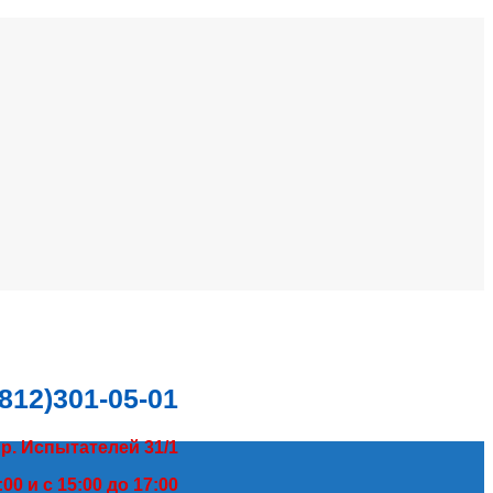
(812)301-05-01
пр. Испытателей 31/1
00 и с 15:00 до 17:00