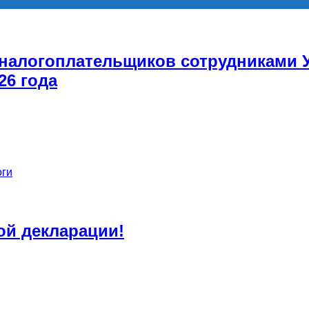
 налогоплательщиков сотрудниками 
26 года
оги
ой декларации!