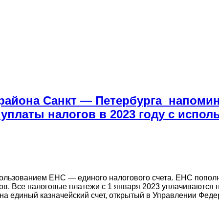
района Санкт — Петербурга напомин
уплаты налогов в 2023 году с испо
пользованием ЕНС — единого налогового счета. ЕНС попол
гов. Все налоговые платежи с 1 января 2023 уплачиваются
 на единый казначейский счет, открытый в Управлении Феде