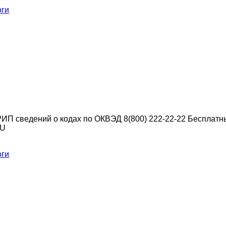
оги
ИП сведений о кодах по ОКВЭД 8(800) 222-22-22 Бесплат
RU
оги