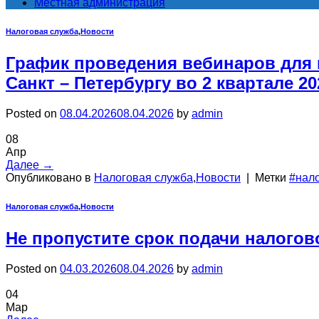
Местная администрация
Налоговая служба
,
Новости
График проведения вебинаров для
Санкт – Петербургу во 2 квартале 20
Posted on
08.04.2026
08.04.2026
by
admin
08
Апр
Далее
→
Опубликовано в
Налоговая служба
,
Новости
|
Метки
#нал
Налоговая служба
,
Новости
Не пропустите срок подачи налогов
Posted on
04.03.2026
08.04.2026
by
admin
04
Мар