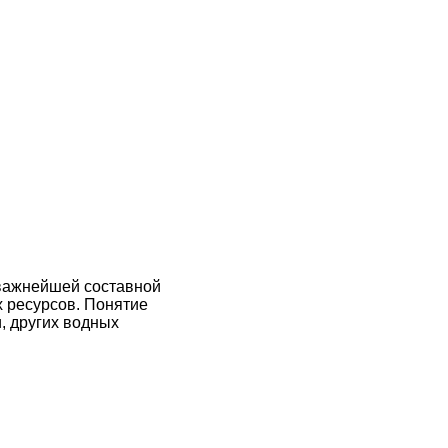
 важнейшей составной
х ресурсов. Понятие
, других водных