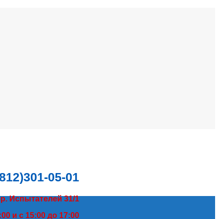
(812)301-05-01
пр. Испытателей 31/1
00 и с 15:00 до 17:00