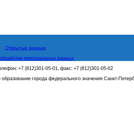
Открытые данные
обработки персональных данных
телефон: +7 (812)301-05-01, факс: +7 (812)301-05-02
 образование города федерального значения Санкт-Петер