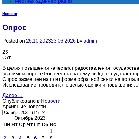
Местная администрация
Новости
Опрос
Posted on
26.10.2023
23.06.2026
by
admin
26
Окт
В целях повышения качества предоставления государстве
значимом опросе Росреестра на тему: «Оценка удовлетво
Опрос размещен на платформе обратной связи на портале
Исследование проводится с целью оценки и повышения…
Далее
→
Опубликовано в
Новости
Архивные новости
Архивные
новости
Октябрь 2023
Пн
Вт
Ср
Чт
Пт
Сб
Вс
1
2
3
4
5
6
7
8