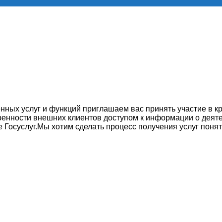
нных услуг и функций приглашаем вас принять участие в к
ренности внешних клиентов доступом к информации о деят
 Госуслуг.Мы хотим сделать процесс получения услуг поня