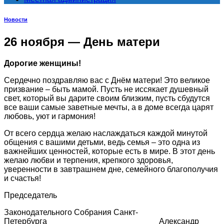
Новости
26 ноября — День матери
Дорогие женщины!
Сердечно поздравляю вас с Днём матери! Это великое
призвание – быть мамой. Пусть не иссякает душевный
свет, который вы дарите своим близким, пусть сбудутся
все ваши самые заветные мечты, а в доме всегда царят
любовь, уют и гармония!
От всего сердца желаю наслаждаться каждой минутой
общения с вашими детьми, ведь семья – это одна из
важнейших ценностей, которые есть в мире. В этот день
желаю любви и терпения, крепкого здоровья,
уверенности в завтрашнем дне, семейного благополучия
и счастья!
Председатель
Законодательного Собрания Санкт-
Петербурга Александр