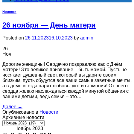
Новости
26 ноября — День матери
Posted on
26.11.2023
16.10.2023
by
admin
26
Ноя
Дорогие женщины! Сердечно поздравляю вас с Днём
матери! Это великое призвание – быть мамой. Пусть не
иссякает душевный свет, который вы дарите своим
близким, пусть сбудутся все ваши самые заветные мечты,
а в доме всегда царят любовь, уют и гармония! От всего
сердца желаю наслаждаться каждой минутой общения с
вашими детьми, ведь семья – это…
Далее
→
Опубликовано в
Новости
Архивные новости
Архивные
новости
Ноябрь 2023