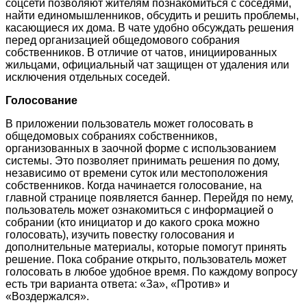
соцсети позволяют жителям познакомиться с соседями,
найти единомышленников, обсудить и решить проблемы,
касающиеся их дома. В чате удобно обсуждать решения
перед организацией общедомового собрания
собственников. В отличие от чатов, инициированных
жильцами, официальный чат защищен от удаления или
исключения отдельных соседей.
Голосование
В приложении пользователь может голосовать в
общедомовых собраниях собственников,
организованных в заочной форме с использованием
системы. Это позволяет принимать решения по дому,
независимо от времени суток или местоположения
собственников. Когда начинается голосование, на
главной странице появляется баннер. Перейдя по нему,
пользователь может ознакомиться с информацией о
собрании (кто инициатор и до какого срока можно
голосовать), изучить повестку голосования и
дополнительные материалы, которые помогут принять
решение. Пока собрание открыто, пользователь может
голосовать в любое удобное время. По каждому вопросу
есть три варианта ответа: «За», «Против» и
«Воздержался».