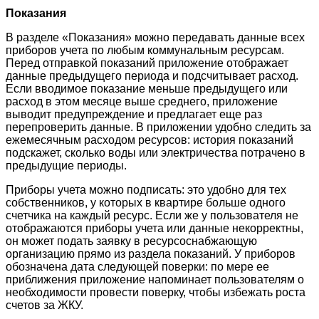
Показания
В разделе «Показания» можно передавать данные всех
приборов учета по любым коммунальным ресурсам.
Перед отправкой показаний приложение отображает
данные предыдущего периода и подсчитывает расход.
Если вводимое показание меньше предыдущего или
расход в этом месяце выше среднего, приложение
выводит предупреждение и предлагает еще раз
перепроверить данные. В приложении удобно следить за
ежемесячным расходом ресурсов: история показаний
подскажет, сколько воды или электричества потрачено в
предыдущие периоды.
Приборы учета можно подписать: это удобно для тех
собственников, у которых в квартире больше одного
счетчика на каждый ресурс. Если же у пользователя не
отображаются приборы учета или данные некорректны,
он может подать заявку в ресурсоснабжающую
организацию прямо из раздела показаний. У приборов
обозначена дата следующей поверки: по мере ее
приближения приложение напоминает пользователям о
необходимости провести поверку, чтобы избежать роста
счетов за ЖКУ.