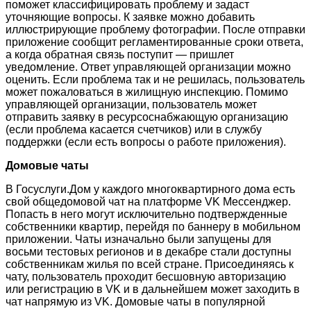
поможет классифицировать проблему и задаст
уточняющие вопросы. К заявке можно добавить
иллюстрирующие проблему фотографии. После отправки
приложение сообщит регламентированные сроки ответа,
а когда обратная связь поступит — пришлет
уведомление. Ответ управляющей организации можно
оценить. Если проблема так и не решилась, пользователь
может пожаловаться в жилищную инспекцию. Помимо
управляющей организации, пользователь может
отправить заявку в ресурсоснабжающую организацию
(если проблема касается счетчиков) или в службу
поддержки (если есть вопросы о работе приложения).
Домовые чаты
В Госуслуги.Дом у каждого многоквартирного дома есть
свой общедомовой чат на платформе VK Мессенджер.
Попасть в него могут исключительно подтвержденные
собственники квартир, перейдя по баннеру в мобильном
приложении. Чаты изначально были запущены для
восьми тестовых регионов и в декабре стали доступны
собственникам жилья по всей стране. Присоединяясь к
чату, пользователь проходит бесшовную авторизацию
или регистрацию в VK и в дальнейшем может заходить в
чат напрямую из VK. Домовые чаты в популярной