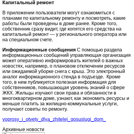
Капитальный ремонт
В приложении пользователи могут ознакомиться с
планами по капитальному ремонту и посмотреть, какие
работы были проведены в доме ранее. Кроме того,
собственник сразу видит, где копятся его средства на
капитальный ремонт — у регионального оператора или
на специальном счете.
Информационные сообщения
С помощью раздела
информационных сообщений управляющая организация
может оперативно информировать жителей о важных
новостях, например, о плановом отключении ресурсов
или ожидаемой уборке снега с крыш. Это электронный
аналог информационного стенда в подъезде. Кроме
того, в нем публикуется полезная информация для
собственников, повышающая уровень знаний о сфере
ЖКХ. Жильцы изучают свои права и обязанности в
многоквартирном доме, узнают, как экономить ресурсы и
меньше платить за жилищно-коммунальные услуги,
получают советы по ремонту.
voprosy_i_otvety_dlya_zhitelej_gosuslugi_dom_
Архивные новости