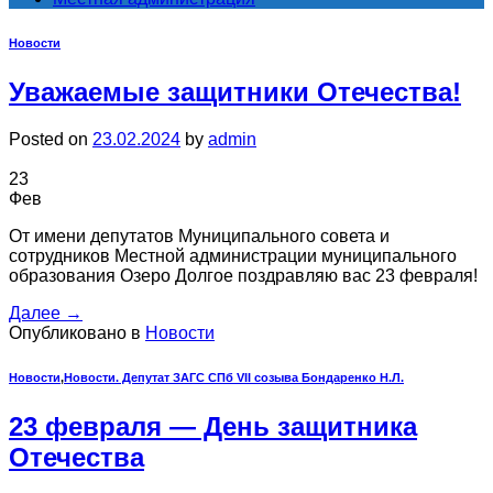
Новости
Уважаемые защитники Отечества!
Posted on
23.02.2024
by
admin
23
Фев
От имени депутатов Муниципального совета и
сотрудников Местной администрации муниципального
образования Озеро Долгое поздравляю вас 23 февраля!
Далее
→
Опубликовано в
Новости
Новости
,
Новости. Депутат ЗАГС СПб VII созыва Бондаренко Н.Л.
23 февраля — День защитника
Отечества