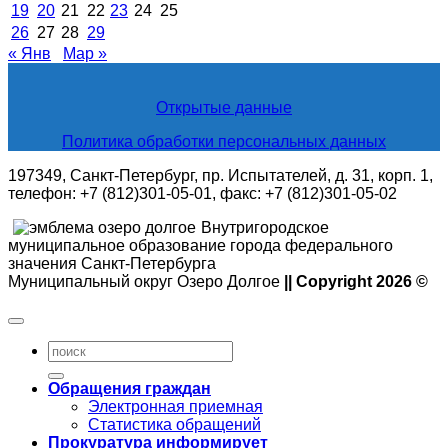
19
20
21
22
23
24
25
26
27
28
29
« Янв
Мар »
Открытые данные
Политика обработки персональных данных
197349, Санкт-Петербург, пр. Испытателей, д. 31, корп. 1,
телефон: +7 (812)301-05-01, факс: +7 (812)301-05-02
Внутригородское
муниципальное образование города федерального
значения Санкт-Петербурга
Муниципальный округ Озеро Долгое
|| Copyright 2026 ©
Обращения граждан
Электронная приемная
Статистика обращений
Прокуратура информирует