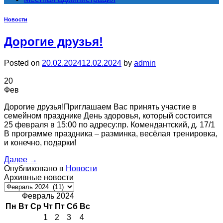
Новости
Дорогие друзья!
Posted on
20.02.2024
12.02.2024
by
admin
20
Фев
Дорогие друзья!Приглашаем Вас принять участие в
семейном празднике День здоровья, который состоится
25 февраля в 15:00 по адресу:пр. Комендантский, д. 17/1
В программе праздника – разминка, весёлая тренировка,
и конечно, подарки!
Далее
→
Опубликовано в
Новости
Архивные новости
Архивные
новости
Февраль 2024
Пн
Вт
Ср
Чт
Пт
Сб
Вс
1
2
3
4