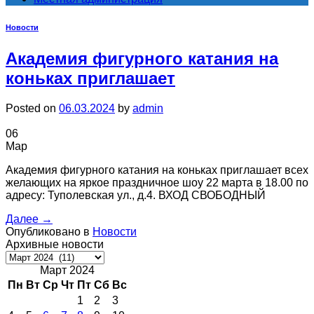
Новости
Академия фигурного катания на
коньках приглашает
Posted on
06.03.2024
by
admin
06
Мар
Академия фигурного катания на коньках приглашает всех
желающих на яркое праздничное шоу 22 марта в 18.00 по
адресу: Туполевская ул., д.4. ВХОД СВОБОДНЫЙ
Далее
→
Опубликовано в
Новости
Архивные новости
Архивные
новости
Март 2024
Пн
Вт
Ср
Чт
Пт
Сб
Вс
1
2
3