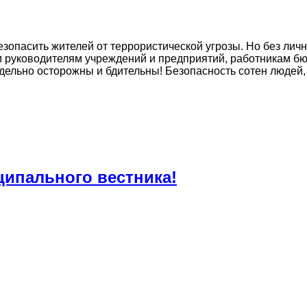
зопасить жителей от террористической угрозы. Но без личн
ем руководителям учреждений и предприятий, работникам б
дельно осторожны и бдительны! Безопасность сотен людей,
ипального вестника!