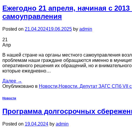
Ежегодно 21 апреля, начиная с 2013
самоуправления
Posted on
21.04.2024
19.06.2025
by
admin
21
Апр
В нашей стране на органы местного самоуправления воз
проблемам наши граждане обращаются именно в муниципал
оперативного решения их обращений, но и внимательного
которые ежедневно…
Далее
→
Опубликовано в
Новости
,
Новости. Депутат ЗАГС СПб VII 
Новости
Программа долгосрочных сбережен
Posted on
19.04.2024
by
admin