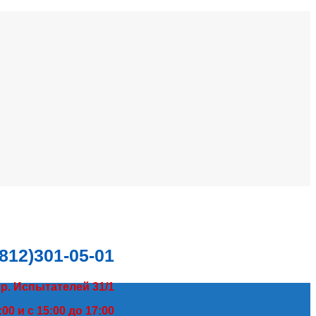
(812)301-05-01
пр. Испытателей 31/1
00 и с 15:00 до 17:00