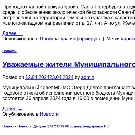
Природоохранной прокуратурой г. Санкт-Петербурга в х
среды и обеспечению экологической безопасности Санкт
потребления на территории земельного участка с кадастро
м. в юго-западном направлении от д. 17, лит. А по ул. 
Далее
→
Опубликовано в
Прокуратура информирует
|
Метки
#прок
Новости
Уважаемые жители Муниципального
Posted on
12.04.2024
23.04.2024
by
admin
Муниципальный совет МО МО Озеро Долгое приглашает ва
годового отчета об исполнении местного бюджета Муници
состоятся 26 апреля 2024 года в 16-00 в помещении Муници
Далее
→
Опубликовано в
Новости
Новости
,
Новости. Депутат ЗАГС СПб VII созыва Бондаренко Н.Л.