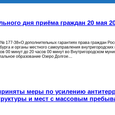
ьного дня приёма граждан 20 мая 20
18 № 177-38«О дополнительных гарантиях права граждан Ро
рбурга и органы местного самоуправления внутригородски
сов 00 минут до 20 часов 00 минут во Внутригородском му
ипальное образование Озеро Долгое…
приняты меры по усилению антитер
руктуры и мест с массовым пребыв