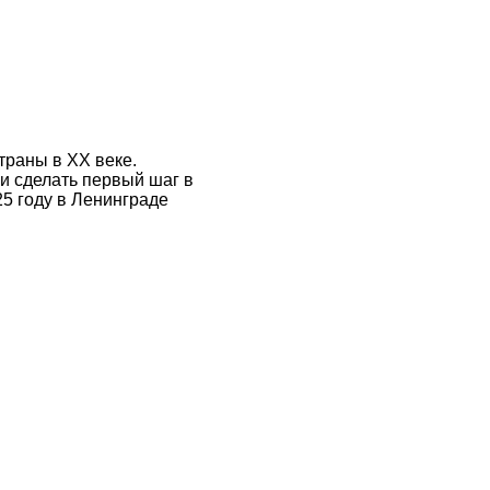
траны в ХХ веке.
ли сделать первый шаг в
25 году в Ленинграде