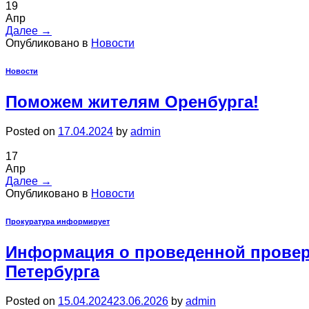
19
Апр
Далее
→
Опубликовано в
Новости
Новости
Поможем жителям Оренбурга!
Posted on
17.04.2024
by
admin
17
Апр
Далее
→
Опубликовано в
Новости
Прокуратура информирует
Информация о проведенной проверк
Петербурга
Posted on
15.04.2024
23.06.2026
by
admin