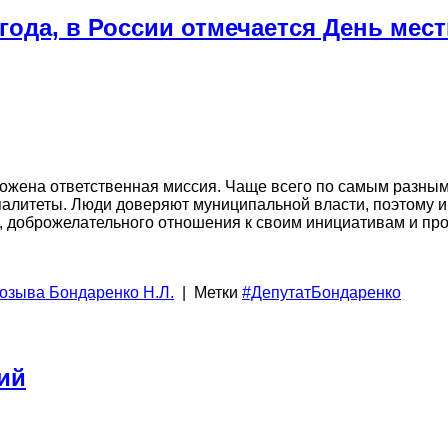
 года, в России отмечается День мес
ложена ответственная миссия. Чаще всего по самым разн
итеты. Люди доверяют муниципальной власти, поэтому и ж
, доброжелательного отношения к своим инициативам и про
созыва Бондаренко Н.Л.
|
Метки
#ДепутатБондаренко
ий