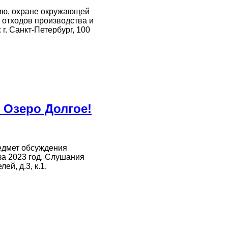
нию, охране окружающей
 отходов производства и
г. Санкт-Петербург, 100
Озеро Долгое!
едмет обсуждения
за 2023 год. Слушания
й, д.3, к.1.