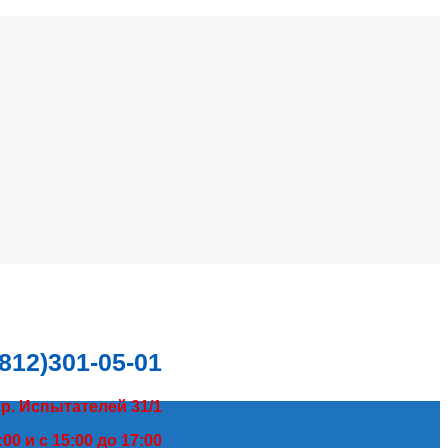
(812)301-05-01
пр. Испытателей 31/1
00 и с 15:00 до 17:00