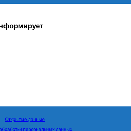
информирует
Открытые данные
обработки персональных данных