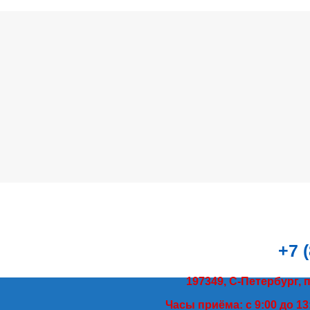
+7 
197349, С-Петербург, 
Часы приёма: с 9:00 до 13: