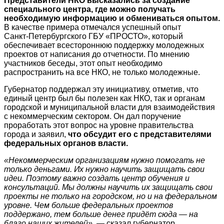
Представители НКО высказались за создание
специального центра, где можно получать
необходимую информацию и обмениваться опытом.
В качестве примера отмечался успешный опыт
Санкт‑Петербургского ГБУ «ПРОСТО», который
обеспечивает всестороннюю поддержку молодежных
проектов от написания до отчетности. По мнению
участников беседы, этот опыт необходимо
распространить на все НКО, не только молодежные.
Губернатор поддержал эту инициативу, отметив, что
единый центр был бы полезен как НКО, так и органам
городской и муниципальной власти для взаимодействия
с некоммерческим сектором. Он дал поручение
проработать этот вопрос на уровне правительства
города и заявил,
что обсудит его с представителями
федеральных органов власти.
«Некоммерческим организациям нужно помогать не
только деньгами. Их нужно научить защищать свои
идеи. Поэтому важно создать центр обучения и
консультаций. Мы должны научить их защищать свои
проекты не только на городском, но и на федеральном
уровне. Чем больше федеральных проектов
поддержано, тем больше денег придёт сюда — на
благо наших жителей»
, — сказал губернатор.