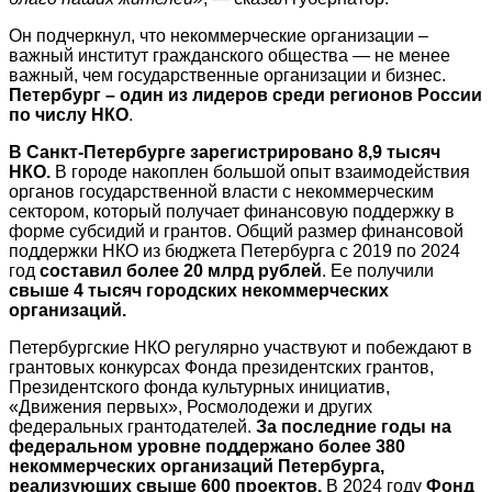
Он подчеркнул, что некоммерческие организации –
важный институт гражданского общества — не менее
важный, чем государственные организации и бизнес.
Петербург – один из лидеров среди регионов России
по числу НКО
.
В Санкт‑Петербурге зарегистрировано 8,9 тысяч
НКО.
В городе накоплен большой опыт взаимодействия
органов государственной власти с некоммерческим
сектором, который получает финансовую поддержку в
форме субсидий и грантов. Общий размер финансовой
поддержки НКО из бюджета Петербурга с 2019 по 2024
год
составил более 20 млрд рублей
. Ее получили
свыше 4 тысяч городских некоммерческих
организаций.
Петербургские НКО регулярно участвуют и побеждают в
грантовых конкурсах Фонда президентских грантов,
Президентского фонда культурных инициатив,
«Движения первых», Росмолодежи и других
федеральных грантодателей.
За последние годы на
федеральном уровне поддержано более 380
некоммерческих организаций Петербурга,
реализующих свыше 600 проектов.
В 2024 году
Фонд