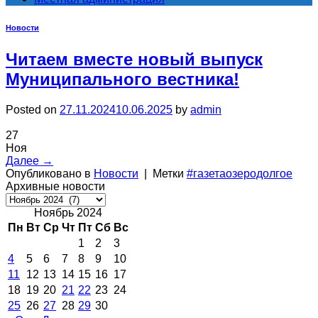
Новости
Читаем вместе новый выпуск
Муниципального вестника!
Posted on
27.11.2024
10.06.2025
by
admin
27
Ноя
Далее
→
Опубликовано в
Новости
|
Метки
#газетаозеродолгое
Архивные новости
Архивные
новости
Ноябрь 2024
Пн
Вт
Ср
Чт
Пт
Сб
Вс
1
2
3
4
5
6
7
8
9
10
11
12
13
14
15
16
17
18
19
20
21
22
23
24
25
26
27
28
29
30