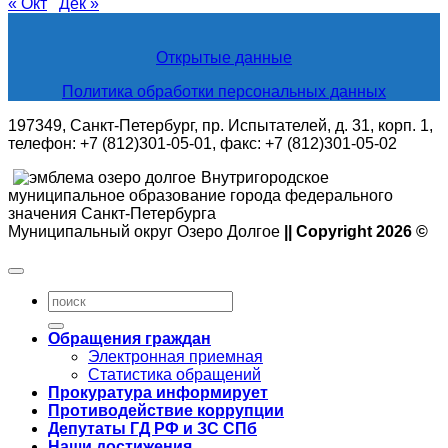
« Окт
Дек »
Открытые данные
Политика обработки персональных данных
197349, Санкт-Петербург, пр. Испытателей, д. 31, корп. 1,
телефон: +7 (812)301-05-01, факс: +7 (812)301-05-02
Внутригородское
муниципальное образование города федерального
значения Санкт-Петербурга
Муниципальный округ Озеро Долгое
|| Copyright 2026 ©
Обращения граждан
Электронная приемная
Статистика обращений
Прокуратура информирует
Противодействие коррупции
Депутаты ГД РФ и ЗС СПб
Наши достижения