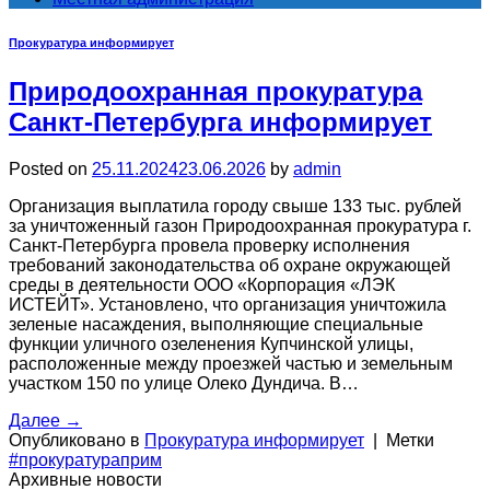
Прокуратура информирует
Природоохранная прокуратура
Санкт-Петербурга информирует
Posted on
25.11.2024
23.06.2026
by
admin
Организация выплатила городу свыше 133 тыс. рублей
за уничтоженный газон Природоохранная прокуратура г.
Санкт-Петербурга провела проверку исполнения
требований законодательства об охране окружающей
среды в деятельности ООО «Корпорация «ЛЭК
ИСТЕЙТ». Установлено, что организация уничтожила
зеленые насаждения, выполняющие специальные
функции уличного озеленения Купчинской улицы,
расположенные между проезжей частью и земельным
участком 150 по улице Олеко Дундича. В…
Далее
→
Опубликовано в
Прокуратура информирует
|
Метки
#прокуратураприм
Архивные новости