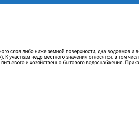
го слоя либо ниже земной поверхности, дна водоемов и вод
 К участкам недр местного значения относятся, в том числе
питьевого и хозяйственно-бытового водоснабжения. Прика