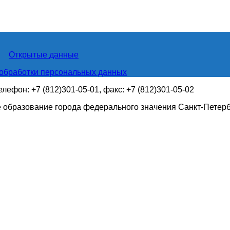
Открытые данные
обработки персональных данных
телефон: +7 (812)301-05-01, факс: +7 (812)301-05-02
 образование города федерального значения Санкт-Петер