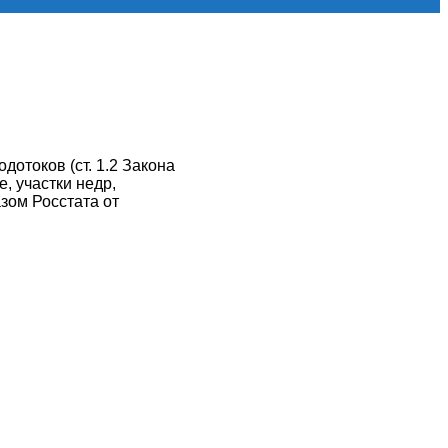
отоков (ст. 1.2 Закона
, участки недр,
зом Росстата от