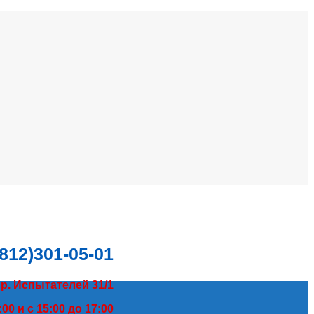
(812)301-05-01
пр. Испытателей 31/1
00 и с 15:00 до 17:00