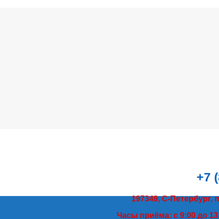
+7 
197349, С-Петербург, 
Часы приёма: с 9:00 до 13: